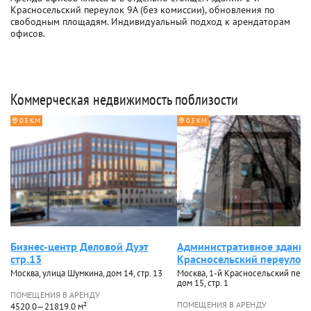
Красносельский переулок 9А (без комиссии), обновления по
свободным площадям. Индивидуальный подход к арендаторам
офисов.
Коммерческая недвижимость поблизости
0.3 КМ
0.3 КМ
Бизнес-центр Деловой Дуэт
Административное здание
стр.13
Красносельский переулок 
Москва, улица Шумкина, дом 14, стр. 13
Москва, 1-й Красносельский пере
дом 15, стр. 1
ПОМЕЩЕНИЯ В АРЕНДУ
ПОМЕЩЕНИЯ В АРЕНДУ
4520.0—21819.0 м²