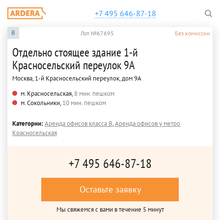
+7 495 646-87-18
B
Лот №67695
Без комиссии
Отдельно стоящее здание 1-й
Красносельский переулок 9А
Москва, 1-й Красносельский переулок, дом 9А
м. Красносельская,
8 мин. пешком
м. Сокольники,
10 мин. пешком
Категории:
Аренда офисов класса B
,
Аренда офисов у метро
Красносельская
+7 495 646-87-18
Оставьте заявку
Мы свяжемся с вами в течение 5 минут