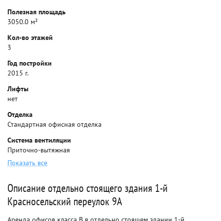
Полезная площадь
3050.0 м²
Кол-во этажей
3
Год постройки
2015 г.
Лифты
нет
Отделка
Стандартная офисная отделка
Система вентиляции
Приточно-вытяжная
Показать все
Описание отдельно стоящего здания 1-й
Красносельский переулок 9А
Аренда офисов класса B в отдельно стоящем здании 1-й