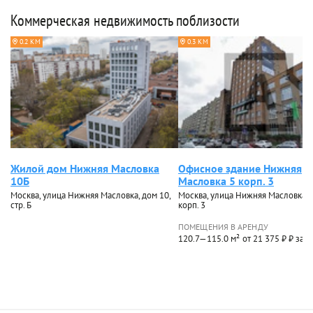
Коммерческая недвижимость поблизости
0.2 КМ
0.3 КМ
Жилой дом Нижняя Масловка
Офисное здание Нижняя
10Б
Масловка 5 корп. 3
Москва, улица Нижняя Масловка, дом 10,
Москва, улица Нижняя Масловка, д
стр. Б
корп. 3
ПОМЕЩЕНИЯ В АРЕНДУ
120.7—115.0 м²
от 21 375 ₽ ₽ за м