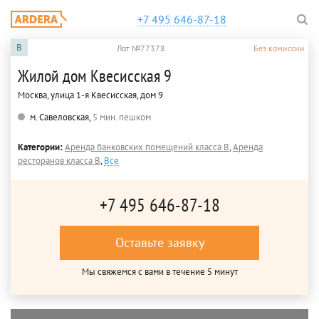
+7 495 646-87-18
B
Лот №77378
Без комиссии
Жилой дом Квесисская 9
Москва, улица 1-я Квесисская, дом 9
м. Савеловская,
5 мин. пешком
Категории:
Аренда банковских помещений класса B
,
Аренда
ресторанов класса B
,
Все
+7 495 646-87-18
Оставьте заявку
Мы свяжемся с вами в течение 5 минут