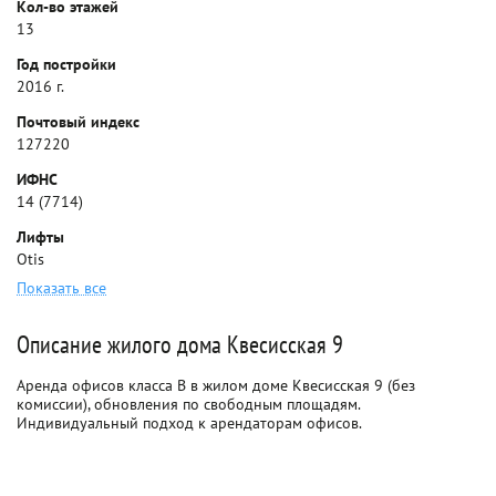
Кол-во этажей
13
Год постройки
2016 г.
Почтовый индекс
127220
ИФНС
14 (7714)
Лифты
Otis
Показать все
Описание жилого дома Квесисская 9
Аренда офисов класса B в жилом доме Квесисская 9 (без
комиссии), обновления по свободным площадям.
Индивидуальный подход к арендаторам офисов.