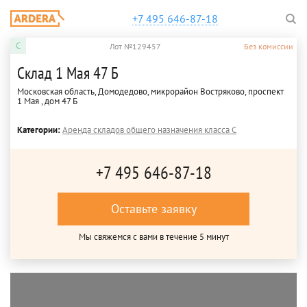
+7 495 646-87-18
C
Лот №129457
Без комиссии
Склад 1 Мая 47 Б
Московская область, Домодедово, микрорайон Востряково, проспект
1 Мая , дом 47 Б
Категории:
Аренда складов общего назначения класса C
+7 495 646-87-18
Оставьте заявку
Мы свяжемся с вами в течение 5 минут