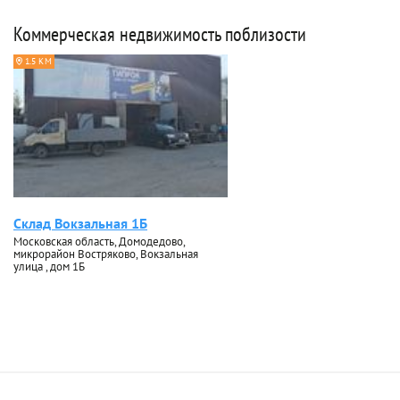
Коммерческая недвижимость поблизости
1.5 КМ
Склад Вокзальная 1Б
Московская область, Домодедово,
микрорайон Востряково, Вокзальная
улица , дом 1Б