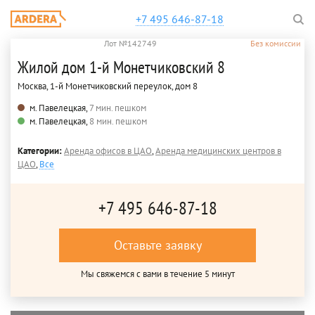
+7 495 646-87-18
Лот №142749
Без комиссии
Жилой дом 1-й Монетчиковский 8
Москва, 1-й Монетчиковский переулок, дом 8
м. Павелецкая,
7 мин. пешком
м. Павелецкая,
8 мин. пешком
Категории:
Аренда офисов в ЦАО
,
Аренда медицинских центров в
ЦАО
,
Все
+7 495 646-87-18
Оставьте заявку
Мы свяжемся с вами в течение 5 минут