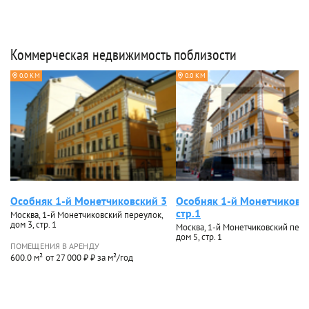
Коммерческая недвижимость поблизости
0.0 КМ
0.0 КМ
Особняк 1-й Монетчиковский 3
Особняк 1-й Монетчиковс
стр.1
Москва, 1-й Монетчиковский переулок,
дом 3, стр. 1
Москва, 1-й Монетчиковский пере
дом 5, стр. 1
ПОМЕЩЕНИЯ В АРЕНДУ
600.0 м²
от 27 000 ₽ ₽ за м²/год