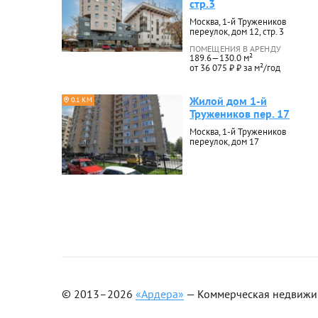
стр.3
Москва, 1-й Тружеников
переулок, дом 12, стр. 3
ПОМЕЩЕНИЯ В АРЕНДУ
189.6—130.0 м²
от 36 075 ₽ ₽ за м²/год
Жилой дом 1-й
0.1 КМ
Тружеников пер. 17
Москва, 1-й Тружеников
переулок, дом 17
© 2013–2026
«Ардера»
— Коммерческая недвижимо