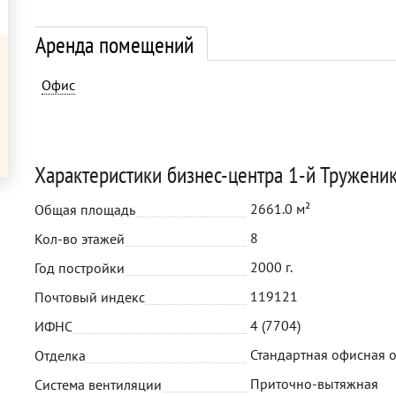
Аренда помещений
Офис
Характеристики бизнес-центра 1-й Труженик
2661.0 м²
Общая площадь
8
Кол-во этажей
2000 г.
Год постройки
119121
Почтовый индекс
4 (7704)
ИФНС
Стандартная офисная 
Отделка
Приточно-вытяжная
Система вентиляции