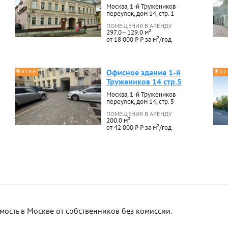
Москва, 1-й Тружеников
переулок, дом 14, стр. 1
ПОМЕЩЕНИЯ В АРЕНДУ
297.0—129.0 м²
от 18 000 ₽ ₽ за м²/год
Офисное здание 1-й
0.1 КМ
0.2
Тружеников 14 стр.5
Москва, 1-й Тружеников
переулок, дом 14, стр. 5
ПОМЕЩЕНИЯ В АРЕНДУ
200.0 м²
от 42 000 ₽ ₽ за м²/год
сть в Москве от собственников без комиссии.