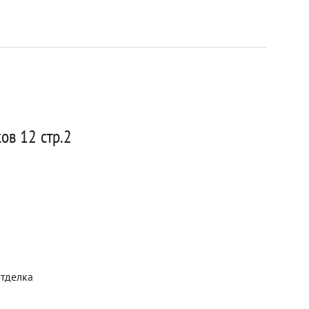
ов 12 стр.2
отделка