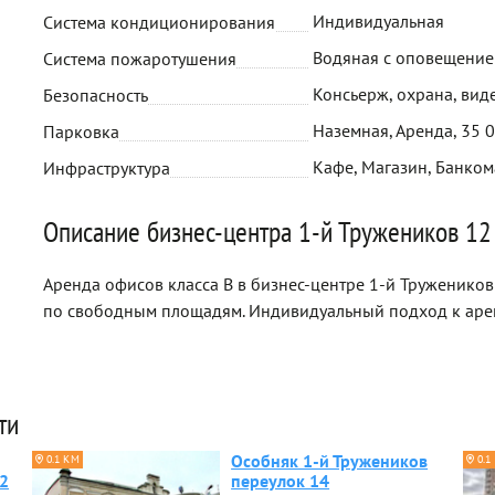
Индивидуальная
Система кондиционирования
Водяная с оповещени
Система пожаротушения
Консьерж, охрана, ви
Безопасность
Наземная, Аренда, 35 
Парковка
Кафе, Магазин, Банком
Инфраструктура
Описание бизнес-центра 1-й Тружеников 12 
Аренда офисов класса B в бизнес-центре 1-й Тружеников 
по свободным площадям. Индивидуальный подход к аре
ти
Особняк 1-й Тружеников
0.1 КМ
0.1
12
переулок 14