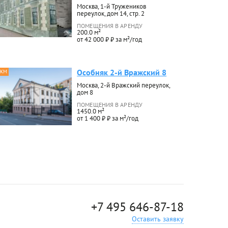
Москва, 1-й Тружеников
переулок, дом 14, стр. 2
ПОМЕЩЕНИЯ В АРЕНДУ
200.0 м²
от 42 000 ₽ ₽ за м²/год
Особняк 2-й Вражский 8
 КМ
Москва, 2-й Вражский переулок,
дом 8
ПОМЕЩЕНИЯ В АРЕНДУ
1450.0 м²
от 1 400 ₽ ₽ за м²/год
+7 495 646-87-18
Оставить заявку