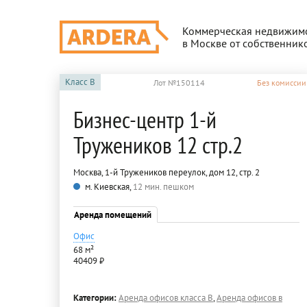
Коммерческая недвижим
в Москве от собственник
Класс
B
Лот №150114
Без комиссии
Бизнес-центр 1-й
Тружеников 12 стр.2
Москва, 1-й Тружеников переулок, дом 12, стр. 2
м. Киевская,
12 мин. пешком
Аренда помещений
Офис
68 м²
40409 ₽
Категории:
Аренда офисов класса B
,
Аренда офисов в