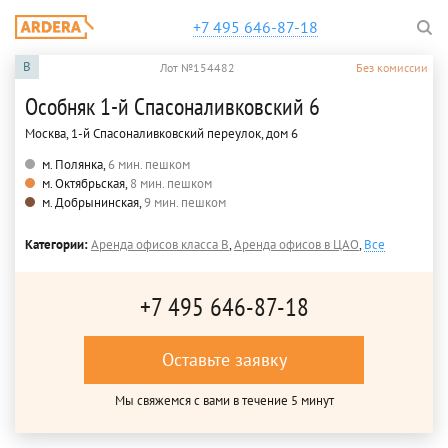
+7 495 646-87-18
B
Лот №154482
Без комиссии
Особняк 1-й Спасоналивковский 6
Москва, 1-й Спасоналивковский переулок, дом 6
м. Полянка,
6 мин. пешком
м. Октябрьская,
8 мин. пешком
м. Добрынинская,
9 мин. пешком
Категории:
Аренда офисов класса B
,
Аренда офисов в ЦАО
,
Все
+7 495 646-87-18
Оставьте заявку
Мы свяжемся с вами в течение 5 минут