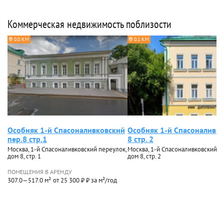
Коммерческая недвижимость поблизости
0.0 КМ
0.1 КМ
Особняк 1-й Спасоналивковский
Особняк 1-й Спасоналивк
пер.8 стр.1
8 стр. 2
Москва, 1-й Спасоналивковский переулок,
Москва, 1-й Спасоналивковский п
дом 8, стр. 1
дом 8, стр. 2
ПОМЕЩЕНИЯ В АРЕНДУ
307.0—517.0 м²
от 25 300 ₽ ₽ за м²/год