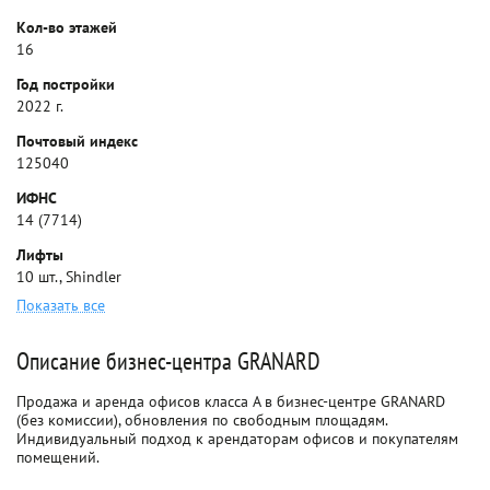
Кол-во этажей
16
Год постройки
2022 г.
Почтовый индекс
125040
ИФНС
14 (7714)
Лифты
10 шт., Shindler
Показать все
Описание бизнес-центра GRANARD
Продажа и аренда офисов класса A в бизнес-центре GRANARD
(без комиссии), обновления по свободным площадям.
Индивидуальный подход к арендаторам офисов и покупателям
помещений.