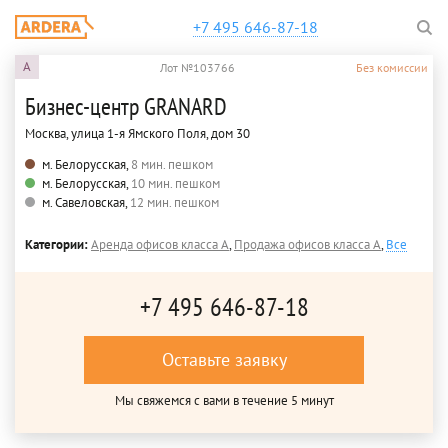
+7 495 646-87-18
A
Лот №103766
Без комиссии
Бизнес-центр GRANARD
Москва, улица 1-я Ямского Поля, дом 30
м. Белорусская,
8 мин. пешком
м. Белорусская,
10 мин. пешком
м. Савеловская,
12 мин. пешком
Категории:
Аренда офисов класса A
,
Продажа офисов класса A
,
Все
+7 495 646-87-18
Оставьте заявку
Мы свяжемся с вами в течение 5 минут