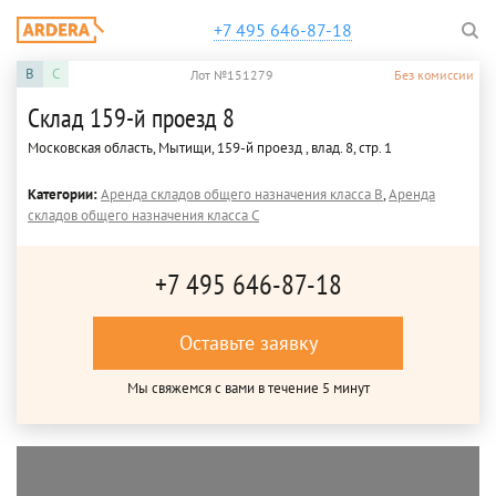
+7 495 646-87-18
B
C
Лот №151279
Без комиссии
Склад 159-й проезд 8
Московская область, Мытищи, 159-й проезд , влад. 8, стр. 1
Категории:
Аренда складов общего назначения класса B
,
Аренда
складов общего назначения класса C
+7 495 646-87-18
Оставьте заявку
Мы свяжемся с вами в течение 5 минут