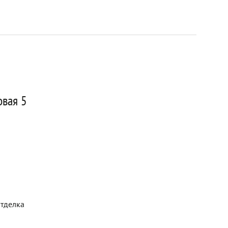
овая 5
отделка