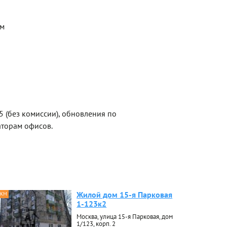
ем
 (без комиссии), обновления по
торам офисов.
Жилой дом 15-я Парковая
 КМ
1-123к2
Москва, улица 15-я Парковая, дом
1/123, корп. 2