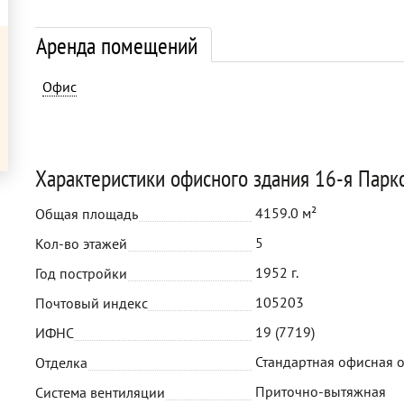
Аренда помещений
Офис
Характеристики офисного здания 16-я Парк
4159.0 м²
Общая площадь
5
Кол-во этажей
1952 г.
Год постройки
105203
Почтовый индекс
19 (7719)
ИФНС
Стандартная офисная 
Отделка
Приточно-вытяжная
Система вентиляции