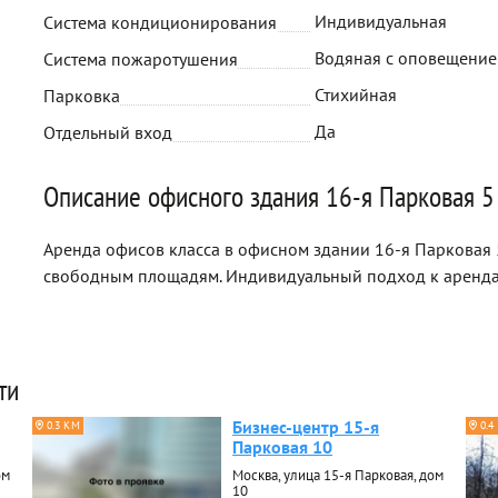
Индивидуальная
Система кондиционирования
Водяная с оповещени
Система пожаротушения
Стихийная
Парковка
Да
Отдельный вход
Описание офисного здания 16-я Парковая 5
Аренда офисов класса в офисном здании 16-я Парковая 5
свободным площадям. Индивидуальный подход к аренда
ти
Бизнес-центр 15-я
0.3 КМ
0.4
Парковая 10
ом
Москва, улица 15-я Парковая, дом
10