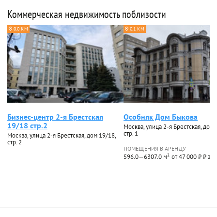
Коммерческая недвижимость поблизости
0.0 КМ
0.1 КМ
Бизнес-центр 2-я Брестская
Особняк Дом Быкова
19/18 стр.2
Москва, улица 2-я Брестская, дом 
стр. 1
Москва, улица 2-я Брестская, дом 19/18,
стр. 2
ПОМЕЩЕНИЯ В АРЕНДУ
596.0—6307.0 м²
от 47 000 ₽ ₽ за 