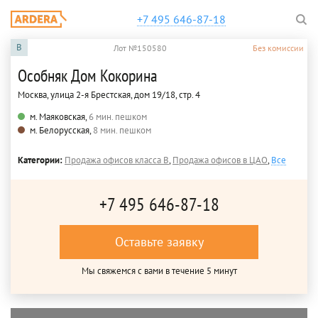
+7 495 646-87-18
B
Лот №150580
Без комиссии
Особняк Дом Кокорина
Москва, улица 2-я Брестская, дом 19/18, стр. 4
м. Маяковская,
6 мин. пешком
м. Белорусская,
8 мин. пешком
Категории:
Продажа офисов класса B
,
Продажа офисов в ЦАО
,
Все
+7 495 646-87-18
Оставьте заявку
Мы свяжемся с вами в течение 5 минут