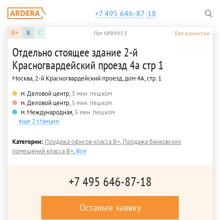
+7 495 646-87-18
B+
B
C
Лот №99953
Без комиссии
Отдельно стоящее здание 2-й
Красногвардейский проезд 4а стр 1
Москва, 2-й Красногвардейский проезд, дом 4А, стр. 1
м. Деловой центр,
3 мин. пешком
м. Деловой центр,
5 мин. пешком
м. Международная,
5 мин. пешком
еще 2 станции
Категории:
Продажа офисов класса B+
,
Продажа банковских
помещений класса B+
,
Все
+7 495 646-87-18
Оставьте заявку