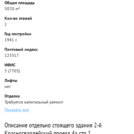
Общая площадь
507.0 м²
Кол-во этажей
2
Год постройки
1941 г.
Почтовый индекс
123317
ИФНС
3 (7703)
Лифты
нет
Отделка
Требуется капитальный ремонт
Показать все
Описание отдельно стоящего здания 2-й
Красногвардейский проезд 4а стр 1