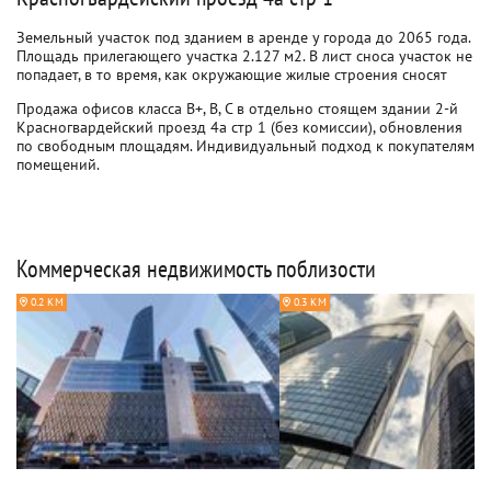
Земельный участок под зданием в аренде у города до 2065 года.
Площадь прилегающего участка 2.127 м2. В лист сноса участок не
попадает, в то время, как окружающие жилые строения сносят
Продажа офисов класса B+, B, C в отдельно стоящем здании 2-й
Красногвардейский проезд 4а стр 1 (без комиссии), обновления
по свободным площадям. Индивидуальный подход к покупателям
помещений.
Коммерческая недвижимость поблизости
0.2 КМ
0.3 КМ