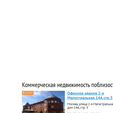
Коммерческая недвижимость поблизос
Офисное здание 2-я
0.2 КМ
Магистральная 14А стр.3
Москва, улица 2-я Магистральна
дом 14А, стр. 3