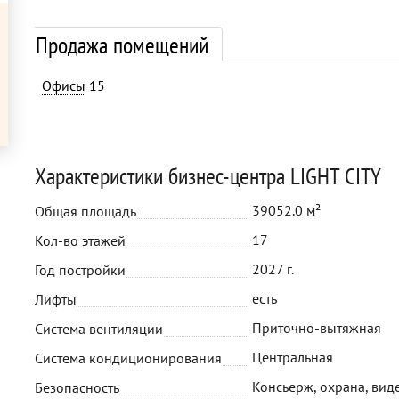
Продажа помещений
Офисы
15
Характеристики бизнес-центра LIGHT CITY
39052.0 м²
Общая площадь
17
Кол-во этажей
2027 г.
Год постройки
есть
Лифты
Приточно-вытяжная
Система вентиляции
Центральная
Система кондиционирования
Консьерж, охрана, вид
Безопасность