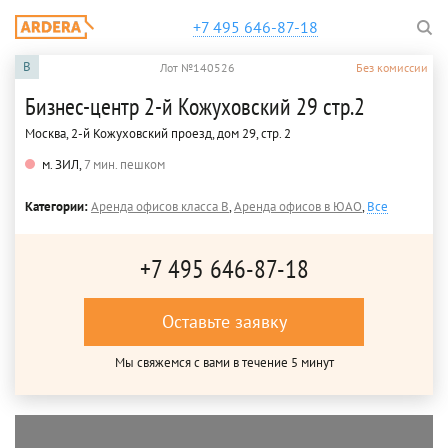
+7 495 646-87-18
B
Лот №140526
Без комиссии
Бизнес-центр 2-й Кожуховский 29 стр.2
Москва, 2-й Кожуховский проезд, дом 29, стр. 2
м. ЗИЛ,
7 мин. пешком
Категории:
Аренда офисов класса B
,
Аренда офисов в ЮАО
,
Все
+7 495 646-87-18
Оставьте заявку
Мы свяжемся с вами в течение 5 минут