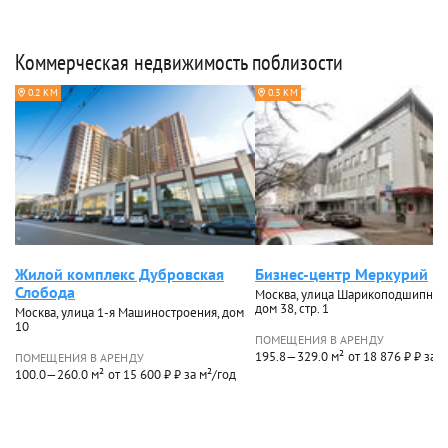
Коммерческая недвижимость поблизости
0.2 КМ
0.3 КМ
Жилой комплекс Дубровская
Бизнес-центр Меркурий
Слобода
Москва, улица Шарикоподшипнико
дом 38, стр. 1
Москва, улица 1-я Машиностроения, дом
10
ПОМЕЩЕНИЯ В АРЕНДУ
195.8—329.0 м²
от 18 876 ₽ ₽ за 
ПОМЕЩЕНИЯ В АРЕНДУ
100.0—260.0 м²
от 15 600 ₽ ₽ за м²/год