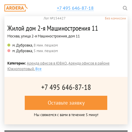
+7 495 646-87-18
Лот №154427
Без комиссии
Жилой дом 2-я Машиностроения 11
Москва, улица 2-я Машиностроения, дом 11
м. Дубровка,
8 мин. пешком
м. Дубровка,
5 мин. пешком
Категории:
Аренда офисов в ЮВАО
,
Аренда офисов в районе
Южнопортовый
,
Все
+7 495 646-87-18
Оставьте заявку
Мы свяжемся с вами в течение 5 минут