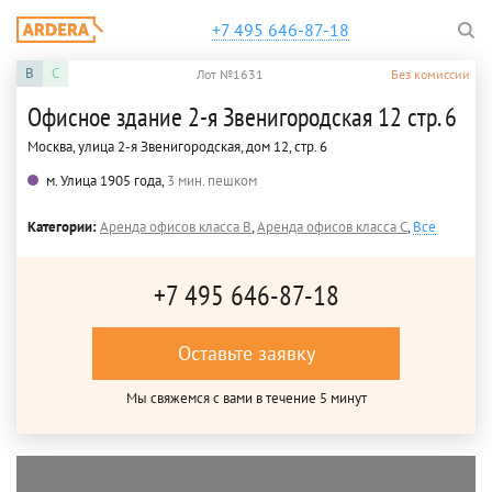
+7 495 646-87-18
B
C
Лот №1631
Без комиссии
Офисное здание 2-я Звенигородская 12 стр. 6
Москва, улица 2-я Звенигородская, дом 12, стр. 6
м. Улица 1905 года,
3 мин. пешком
Категории:
Аренда офисов класса B
,
Аренда офисов класса C
,
Все
+7 495 646-87-18
Оставьте заявку
Мы свяжемся с вами в течение 5 минут