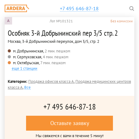
+7 495 646-87-18
A
Лот №101321
Без комиссии
Особняк 3-й Добрынинский пер 3/5 стр. 2
Москва, 3-й Добрынинский переулок, дом 3/5, стр. 2
м. Добрынинская,
2 мин. пешком
м. Серпуховская,
4 мин. пешком
м. Октябрьская,
7 мин. пешком
еще 1 станции
Категории:
Продажа офисов класса A
,
Продажа медицинских центров
класса A
,
Все
+7 495 646-87-18
Оставьте заявку
Мы свяжемся с вами в течение 5 минут