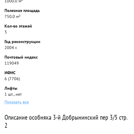
1000.0 м²
Полезная площадь
750.0 м²
Кол-во этажей
3
Год реконструкции
2004 г.
Почтовый индекс
119049
ИФНС
6 (7706)
Лифты
1 шт., нет
Показать все
Описание особняка 3-й Добрынинский пер 3/5 стр.
2