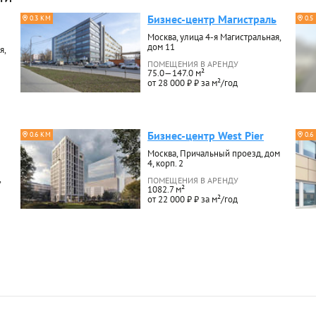
Бизнес-центр Магистраль
0.3 КМ
0.5
Москва, улица 4-я Магистральная,
дом 11
я,
ПОМЕЩЕНИЯ В АРЕНДУ
75.0—147.0 м²
от 28 000 ₽ ₽ за м²/год
Бизнес-центр West Pier
0.6 КМ
0.6
Москва, Причальный проезд, дом
4, корп. 2
,
ПОМЕЩЕНИЯ В АРЕНДУ
1082.7 м²
от 22 000 ₽ ₽ за м²/год