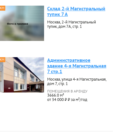
Склад 2-й Магистральный
 КМ
тупик 7 А
Москва, 2-й Магистральный
тупик, дом 7А, стр. 1
Административное
 КМ
здание 4-я Магистральная
7 стр.1
Москва, улица 4-я Магистральная,
дом 7, стр. 1
ПОМЕЩЕНИЯ В АРЕНДУ
3666.0 м²
от 34 000 ₽ ₽ за м²/год