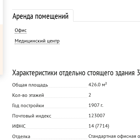
Аренда помещений
Офис
Медицинский центр
Характеристики отдельно стоящего здания 3
426.0 м²
Общая площадь
2
Кол-во этажей
1907 г.
Год постройки
123007
Почтовый индекс
14 (7714)
ИФНС
Стандартная офисная 
Отделка