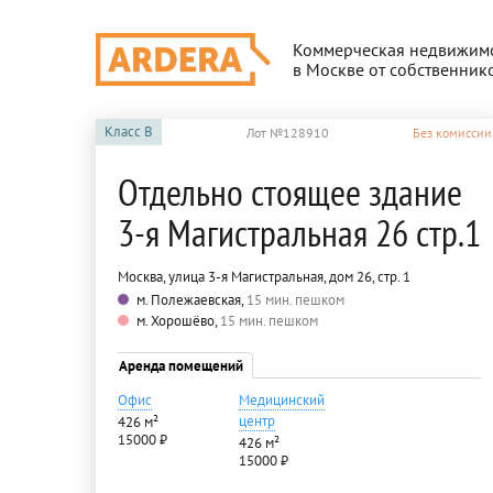
Коммерческая недвижим
в Москве от собственник
Класс
B
Лот №128910
Без комиссии
Отдельно стоящее здание
3-я Магистральная 26 стр.1
Москва, улица 3-я Магистральная, дом 26, стр. 1
м. Полежаевская,
15 мин. пешком
м. Хорошёво,
15 мин. пешком
Аренда помещений
Офис
Медицинский
центр
426 м²
15000 ₽
426 м²
15000 ₽