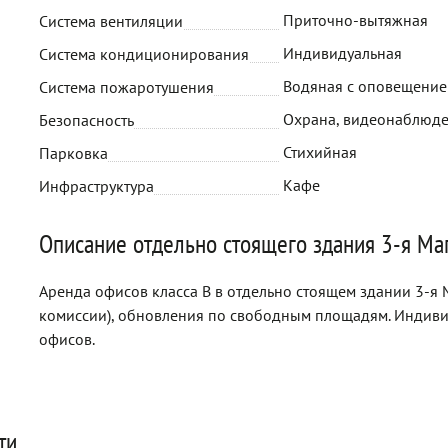
Приточно-вытяжная
Система вентиляции
Индивидуальная
Система кондиционирования
Водяная с оповещени
Система пожаротушения
Охрана, видеонаблюд
Безопасность
Стихийная
Парковка
Кафе
Инфраструктура
Описание отдельно стоящего здания 3-я Маг
Аренда офисов класса B в отдельно стоящем здании 3-я М
комиссии), обновления по свободным площадям. Индив
офисов.
ти