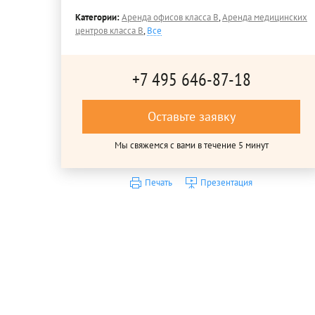
Категории:
Аренда офисов класса B
,
Аренда медицинских
центров класса B
,
Все
+7 495 646-87-18
Оставьте заявку
Мы свяжемся с вами в течение 5 минут
Печать
Презентация