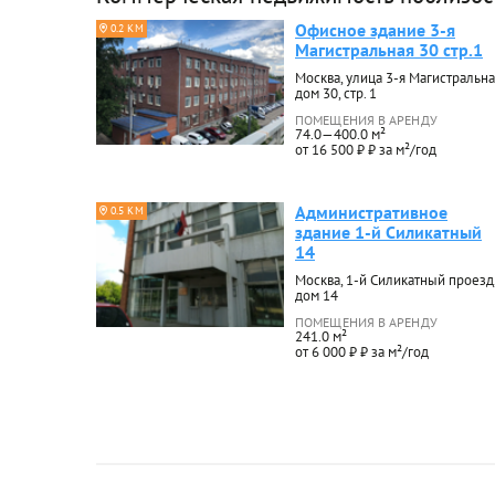
Офисное здание 3-я
0.2 КМ
Магистральная 30 стр.1
Москва, улица 3-я Магистральна
дом 30, стр. 1
ПОМЕЩЕНИЯ В АРЕНДУ
74.0—400.0 м²
от 16 500 ₽ ₽ за м²/год
Административное
0.5 КМ
здание 1-й Силикатный
14
Москва, 1-й Силикатный проезд
дом 14
ПОМЕЩЕНИЯ В АРЕНДУ
241.0 м²
от 6 000 ₽ ₽ за м²/год