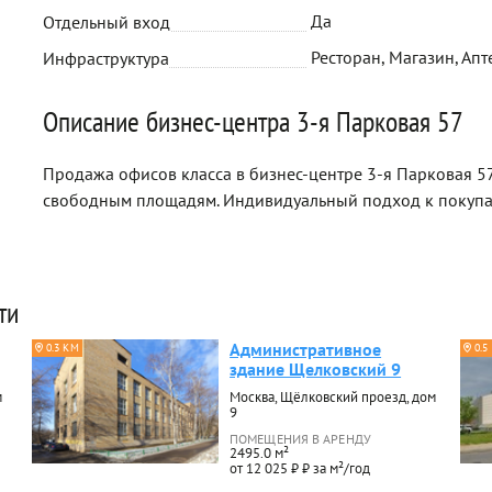
Да
Отдельный вход
Ресторан, Магазин, Апт
Инфраструктура
Описание бизнес-центра 3-я Парковая 57
Продажа офисов класса в бизнес-центре 3-я Парковая 57
свободным площадям. Индивидуальный подход к покуп
ти
Административное
0.3 КМ
0.5
здание Щелковский 9
м
Москва, Щёлковский проезд, дом
9
ПОМЕЩЕНИЯ В АРЕНДУ
2495.0 м²
от 12 025 ₽ ₽ за м²/год