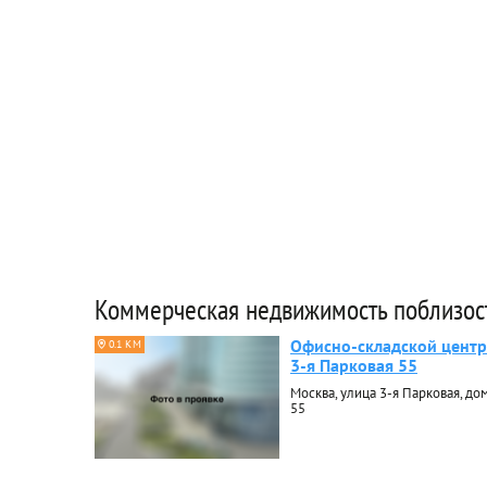
Коммерческая недвижимость поблизос
Офисно-складской центр
0.1 КМ
3-я Парковая 55
Москва, улица 3-я Парковая, до
55