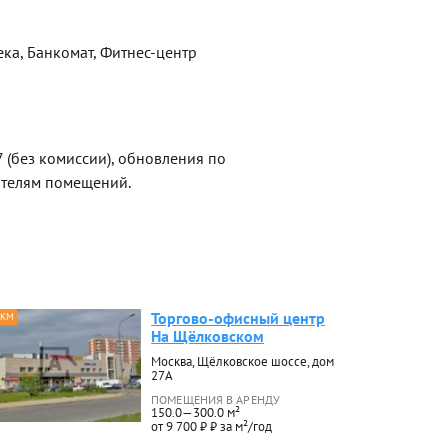
ека, Банкомат, Фитнес-центр
 (без комиссии), обновления по
ателям помещений.
Торгово-офисный центр
 КМ
На Щёлковском
Москва, Щёлковское шоссе, дом
27А
ПОМЕЩЕНИЯ В АРЕНДУ
150.0—300.0 м²
от 9 700 ₽ ₽ за м²/год