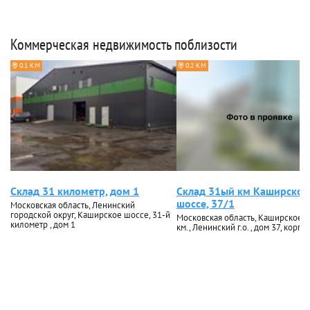
Коммерческая недвижимость поблизости
0.1 КМ
0.2 КМ
Склад 31 километр, дом 1
Склад 31ый км Каширское
шоссе, 37/1
Московская область, Ленинский
городской округ, Каширское шоссе, 31-й
Московская область, Каширское ш
километр , дом 1
км., Ленинский г.о. , дом 37, корп. 