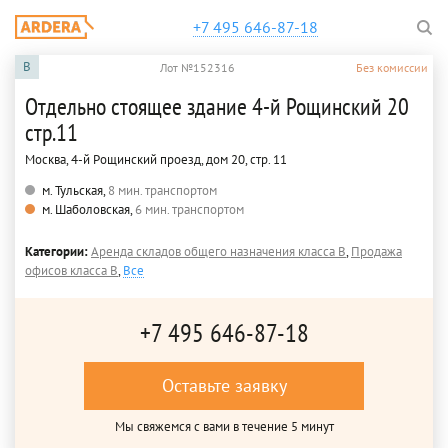
+7 495 646-87-18
B
Лот №152316
Без комиссии
Отдельно стоящее здание 4-й Рощинский 20
стр.11
Москва, 4-й Рощинский проезд, дом 20, стр. 11
м. Тульская,
8 мин. транспортом
м. Шаболовская,
6 мин. транспортом
Категории:
Аренда складов общего назначения класса B
,
Продажа
офисов класса B
,
Все
+7 495 646-87-18
Оставьте заявку
Мы свяжемся с вами в течение 5 минут