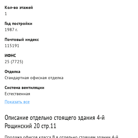
Кол-во этажей
1
Год постройки
1987 г.
Почтовый индекс
115191
ИФНС
25 (7725)
Отделка
Стандартная офисная отделка
Система вентиляции
Естественная
Показать все
Описание отдельно стоящего здания 4-й
Рощинский 20 стр.11
Продажа офисов класса B в отдельно стоящем здании 4-й