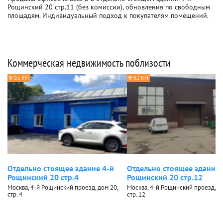
Рощинский 20 стр.11 (без комиссии), обновления по свободным
площадям. Индивидуальный подход к покупателям помещений.
Коммерческая недвижимость поблизости
0.1 КМ
0.1 КМ
Отдельно стоящее здание 4-й
Отдельно стоящее здание 
Рощинский 20 стр.4
Рощинский 20 стр.12
Москва, 4-й Рощинский проезд, дом 20,
Москва, 4-й Рощинский проезд, до
стр. 4
стр. 12