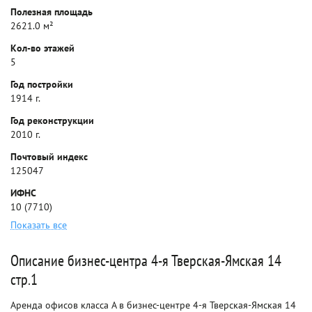
Полезная площадь
2621.0 м²
Кол-во этажей
5
Год постройки
1914 г.
Год реконструкции
2010 г.
Почтовый индекс
125047
ИФНС
10 (7710)
Показать все
Описание бизнес-центра 4-я Тверская-Ямская 14
стр.1
Аренда офисов класса A в бизнес-центре 4-я Тверская-Ямская 14