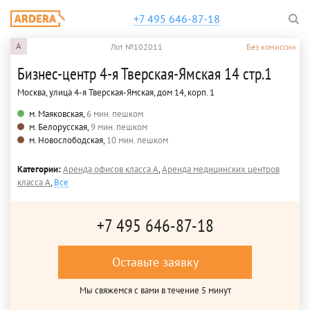
+7 495 646-87-18
A
Лот №102011
Без комиссии
Бизнес-центр 4-я Тверская-Ямская 14 стр.1
Москва, улица 4-я Тверская-Ямская, дом 14, корп. 1
м. Маяковская,
6 мин. пешком
м. Белорусская,
9 мин. пешком
м. Новослободская,
10 мин. пешком
Категории:
Аренда офисов класса A
,
Аренда медицинских центров
класса A
,
Все
+7 495 646-87-18
Оставьте заявку
Мы свяжемся с вами в течение 5 минут