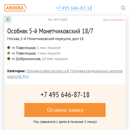
+7 495 646-87-18
B
Лот №75009
Без комиссии
Особняк 5-й Монетчиковский 18/7
Москва, 5-й Монетчиковский переулок, дом 18
м. Павелецкая,
5 мин. пешком
м. Павелецкая,
7 мин. пешком
м. Добрынинская,
10 мин. пешком
Категории:
Продажа офисов класса B
,
Продажа медицинских центров
класса B
,
Все
+7 495 646-87-18
Оставьте заявку
Мы свяжемся с вами в течение 5 минут