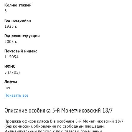
Кол-во этажей
3
Год постройки
1925 г.
Год реконструкции
2005 г.
Почтовый индекс
115054
ИФНС
5 (7705)
Лифты
нет
Показать все
Описание особняка 5-й Монетчиковский 18/7
Продажа офисов класса B в особняке 5-й Монетчиковский 18/7
(без комиссии), обновления по свободным площадям.
Индивидуальный подход к покупателям помещений.