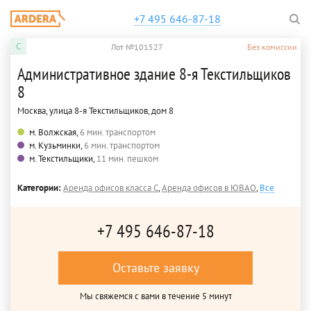
+7 495 646-87-18
C
Лот №101527
Без комиссии
Административное здание 8-я Текстильщиков
8
Москва, улица 8-я Текстильщиков, дом 8
м. Волжская,
6 мин. транспортом
м. Кузьминки,
6 мин. транспортом
м. Текстильщики,
11 мин. пешком
Категории:
Аренда офисов класса C
,
Аренда офисов в ЮВАО
,
Все
+7 495 646-87-18
Оставьте заявку
Мы свяжемся с вами в течение 5 минут