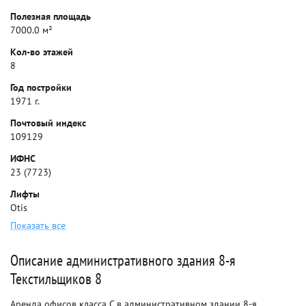
Полезная площадь
7000.0 м²
Кол-во этажей
8
Год постройки
1971 г.
Почтовый индекс
109129
ИФНС
23 (7723)
Лифты
Otis
Показать все
Описание административного здания 8-я
Текстильщиков 8
Аренда офисов класса C в административном здании 8-я