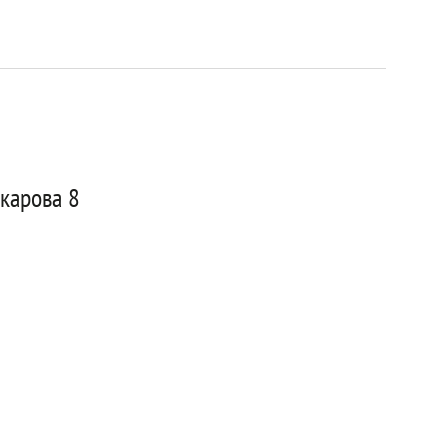
карова 8