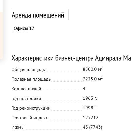
Аренда помещений
Офисы
17
Характеристики бизнес-центра Адмирала Ма
8500.0 м²
Общая площадь
7225.0 м²
Полезная площадь
4
Кол-во этажей
1963 г.
Год постройки
1998 г.
Год реконструкции
125212
Почтовый индекс
43 (7743)
ИФНС