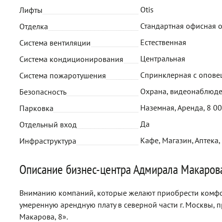
Otis
Лифты
Стандартная офисная 
Отделка
Естественная
Система вентиляции
Центральная
Система кондиционирования
Спринклерная с опов
Система пожаротушения
Охрана, видеонаблюде
Безопасность
Наземная, Аренда, 8 0
Парковка
Да
Отдельный вход
Кафе, Магазин, Аптека,
Инфраструктура
Описание бизнес-центра Адмирала Макаров
Вниманию компаний, которые желают приобрести комфо
умеренную арендную плату в северной части г. Москвы, 
Макарова, 8».