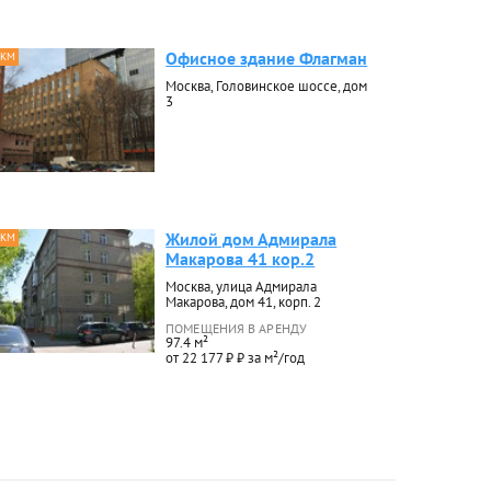
Офисное здание Флагман
 КМ
Москва, Головинское шоссе, дом
3
Жилой дом Адмирала
 КМ
Макарова 41 кор.2
Москва, улица Адмирала
Макарова, дом 41, корп. 2
ПОМЕЩЕНИЯ В АРЕНДУ
97.4 м²
от 22 177 ₽ ₽ за м²/год