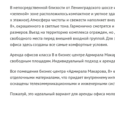
В непосредственной близости от Ленинградского шоссе и
«зеленой» зоне расположилось компактное и уютное зда
х этажное). Атмосфера чистоты и свежести наполняет в
8», окрашенного в светлые тона. Гармонично смотрятся
размеров. Въезд на территорию комплекса огражден, но 
свободного места перед внешней входной группой. Для
офиса здесь созданы все самые комфортные условия.
Аренда офисов класса B в бизнес-центре Адмирала Макар
свободным площадям. Индивидуальный подход к аренда
Все помещения бизнес-центра «Адмирала Макарова, 8» 
отделочными материалами, что придает внутреннему инт
оснащены телекоммуникационными и инженерными систе
Пожалуй, это идеальный вариант для аренды офиса мо