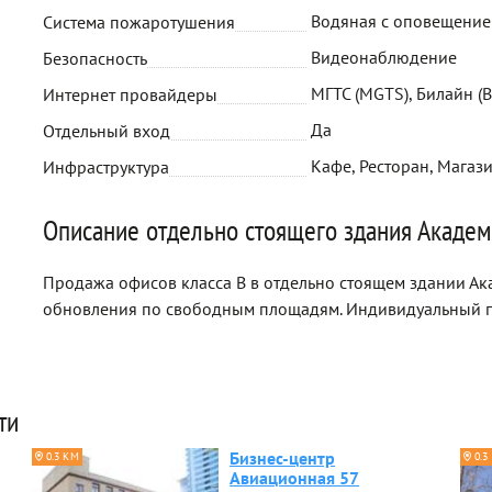
Водяная с оповещени
Система пожаротушения
Видеонаблюдение
Безопасность
МГТС (MGTS), Билайн (B
Интернет провайдеры
Да
Отдельный вход
Кафе, Ресторан, Магази
Инфраструктура
Описание отдельно стоящего здания Академ
Продажа офисов класса B в отдельно стоящем здании Ака
обновления по свободным площадям. Индивидуальный п
ти
Бизнес-центр
0.3 КМ
0.3
Авиационная 57