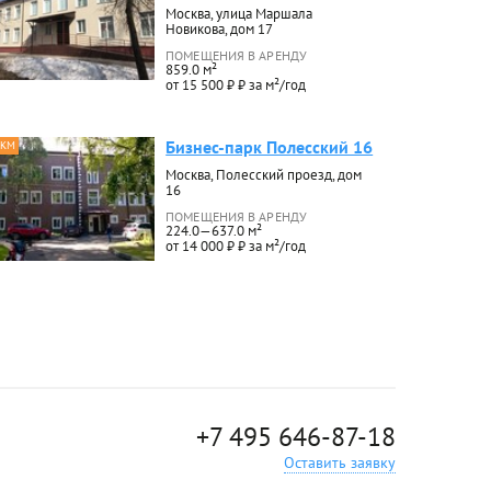
Москва, улица Маршала
Новикова, дом 17
ПОМЕЩЕНИЯ В АРЕНДУ
859.0 м²
от 15 500 ₽ ₽ за м²/год
Бизнес-парк Полесский 16
 КМ
Москва, Полесский проезд, дом
16
ПОМЕЩЕНИЯ В АРЕНДУ
224.0—637.0 м²
от 14 000 ₽ ₽ за м²/год
+7 495 646-87-18
Оставить заявку