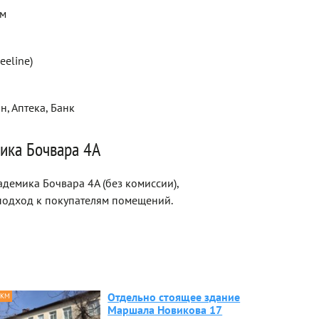
ем
eeline)
н, Аптека, Банк
ика Бочвара 4А
демика Бочвара 4А (без комиссии),
одход к покупателям помещений.
Отдельно стоящее здание
 КМ
Маршала Новикова 17