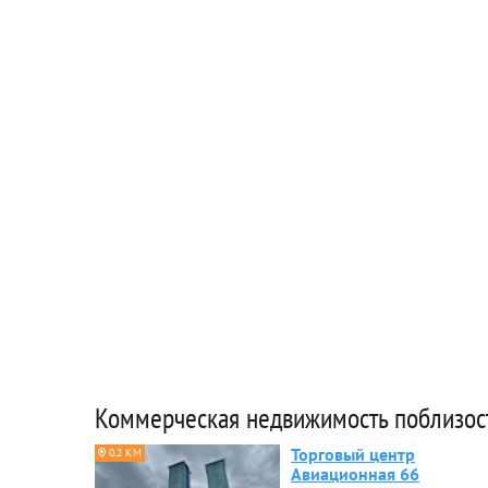
Коммерческая недвижимость поблизос
Торговый центр
0.2 КМ
Авиационная 66