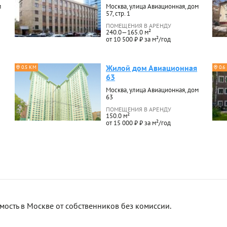
м
Москва, улица Авиационная, дом
57, стр. 1
ПОМЕЩЕНИЯ В АРЕНДУ
240.0—165.0 м²
от 10 500 ₽ ₽ за м²/год
Жилой дом Авиационная
0.5 КМ
0.6
63
Москва, улица Авиационная, дом
63
ПОМЕЩЕНИЯ В АРЕНДУ
150.0 м²
от 15 000 ₽ ₽ за м²/год
сть в Москве от собственников без комиссии.