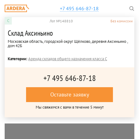
+7 495 646-87-18
C
Лот №148810
Без комиссии
Склад Аксиньино
Московская область, городской округ Щёлково, деревня Аксиньино ,
дом 42Б
Категории:
Аренда складов общего назначения класса C
+7 495 646-87-18
Оставьте заявку
Мы свяжемся с вами в течение 5 минут