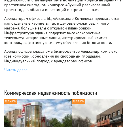
недвижимости стал лауреатом в номинации «Офисные здания» в
престижном ежегодном конкурсе «Лучший реализованный
проект года в области инвестиций и строительства».
Арендаторам офисов в БЦ «Александр Комплекс» предлагаются
как отдельные кабинеты, так и деловые блоки различного
метража, большие залы с открытой планировкой.
Инфраструктура здания содержит высокоскоростные
телекоммуникационные линии, интегрированный климат-
контроль, эффективную систему обеспечения безопасности.
Аренда офисов класса B+ в бизнес-центре Александр комплекс
(без комиссии), обновления по свободным площадям.
Индивидуальный подход к арендаторам офисов.
Читать далее
Коммерческая недвижимость поблизости
0.4 КМ
0.9 КМ