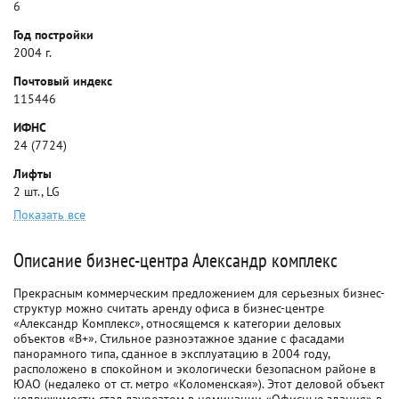
6
Год постройки
2004 г.
Почтовый индекс
115446
ИФНС
24 (7724)
Лифты
2 шт., LG
Показать все
Описание бизнес-центра Александр комплекс
Прекрасным коммерческим предложением для серьезных бизнес-
структур можно считать аренду офиса в бизнес-центре
«Александр Комплекс», относящемся к категории деловых
объектов «В+». Стильное разноэтажное здание с фасадами
панорамного типа, сданное в эксплуатацию в 2004 году,
расположено в спокойном и экологически безопасном районе в
ЮАО (недалеко от ст. метро «Коломенская»). Этот деловой объект