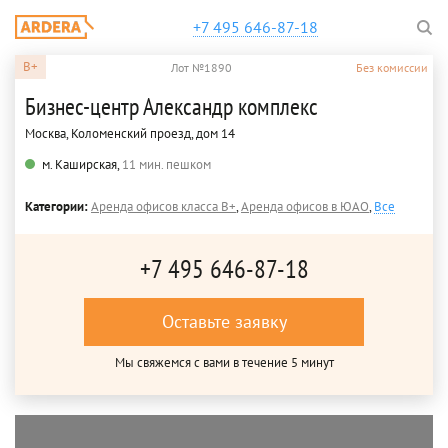
+7 495 646-87-18
B+
Лот №1890
Без комиссии
Бизнес-центр Александр комплекс
Москва, Коломенский проезд, дом 14
м. Каширская,
11 мин. пешком
Категории:
Аренда офисов класса B+
,
Аренда офисов в ЮАО
,
Все
+7 495 646-87-18
Оставьте заявку
Мы свяжемся с вами в течение 5 минут