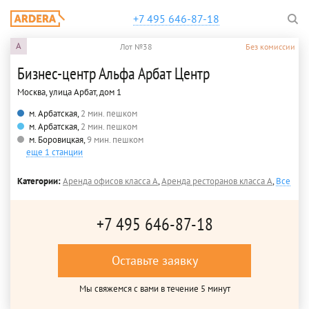
+7 495 646-87-18
A
Лот №38
Без комиссии
Бизнес-центр Альфа Арбат Центр
Москва, улица Арбат, дом 1
м. Арбатская,
2 мин. пешком
м. Арбатская,
2 мин. пешком
м. Боровицкая,
9 мин. пешком
еще 1 станции
Категории:
Аренда офисов класса A
,
Аренда ресторанов класса A
,
Все
+7 495 646-87-18
Оставьте заявку
Мы свяжемся с вами в течение 5 минут