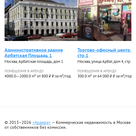
Административное здание
Торгово-офисный центр Ар
Арбатская Площадь 1
стр.1
Москва, Арбатская площадь, дом 1
Москва, улица Арбат, дом 4, стр. 1
ПОМЕЩЕНИЯ В АРЕНДУ
ПОМЕЩЕНИЯ В АРЕНДУ
4000.0—2000.0 м²
от 800 ₽ ₽ за м²/год
300.0 м²
от 64 000 ₽ ₽ за м²/год
© 2013–2026
«Ардера»
— Коммерческая недвижимость в Москве
от собственников без комиссии.