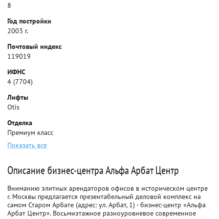
8
Год постройки
2003 г.
Почтовый индекс
119019
ИФНС
4 (7704)
Лифты
Otis
Отделка
Премиум класс
Показать все
Описание бизнес-центра Альфа Арбат Центр
Вниманию элитных арендаторов офисов в историческом центре
г. Москвы предлагается презентабельный деловой комплекс на
самом Старом Арбате (адрес: ул. Арбат, 1) - бизнес-центр «Альфа
Арбат Центр». Восьмиэтажное разноуровневое современное