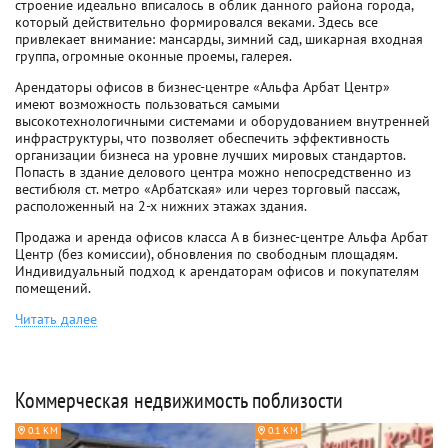
строение идеально вписалось в облик данного района города,
который действительно формировался веками. Здесь все
привлекает внимание: мансарды, зимний сад, шикарная входная
группа, огромные оконные проемы, галерея.
Арендаторы офисов в бизнес-центре «Альфа Арбат Центр»
имеют возможность пользоваться самыми
высокотехнологичными системами и оборудованием внутренней
инфраструктуры, что позволяет обеспечить эффективность
организации бизнеса на уровне лучших мировых стандартов.
Попасть в здание делового центра можно непосредственно из
вестибюля ст. метро «Арбатская» или через торговый пассаж,
расположенный на 2-х нижних этажах здания.
Продажа и аренда офисов класса A в бизнес-центре Альфа Арбат
Центр (без комиссии), обновления по свободным площадям.
Индивидуальный подход к арендаторам офисов и покупателям
помещений.
Читать далее
Коммерческая недвижимость поблизости
0.1 КМ
0.1 КМ