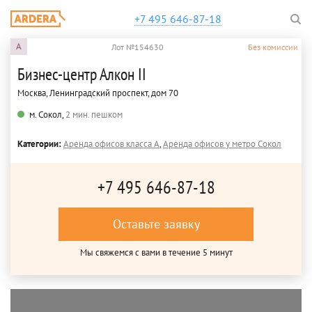
+7 495 646-87-18
A
Лот №154630
Без комиссии
Бизнес-центр Алкон II
Москва, Ленинградский проспект, дом 70
м. Сокол,
2 мин. пешком
Категории:
Аренда офисов класса A
,
Аренда офисов у метро Сокол
+7 495 646-87-18
Оставьте заявку
Мы свяжемся с вами в течение 5 минут