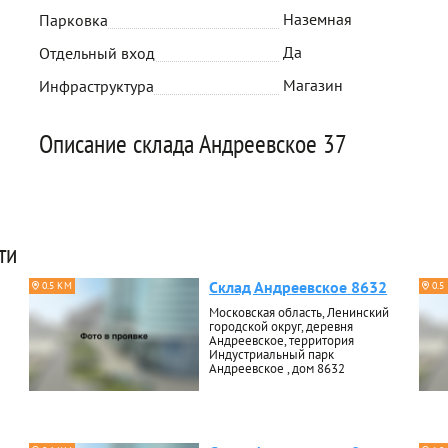
Наземная
Парковка
Да
Отдельный вход
Магазин
Инфраструктура
Описание склада Андреевское 37
ти
Склад Андреевское 8632
0.5 КМ
0.5
Московская область, Ленинский
городской округ, деревня
Андреевское, территория
Индустриальный парк
Андреевское , дом 8632