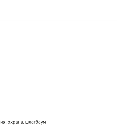
ия, охрана, шлагбаум