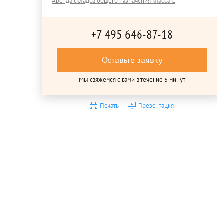
Аренда складов общего назначения класса C
+7 495 646-87-18
Оставьте заявку
Мы свяжемся с вами в течение 5 минут
Печать
Презентация