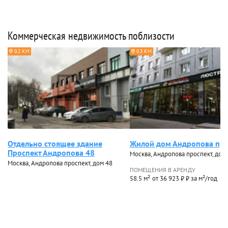
Коммерческая недвижимость поблизости
0.2 КМ
0.3 КМ
Отдельно стоящее здание
Жилой дом Андропова пр-
Проспект Андропова 48
Москва, Андропова проспект, дом
Москва, Андропова проспект, дом 48
ПОМЕЩЕНИЯ В АРЕНДУ
58.5 м²
от 36 923 ₽ ₽ за м²/год