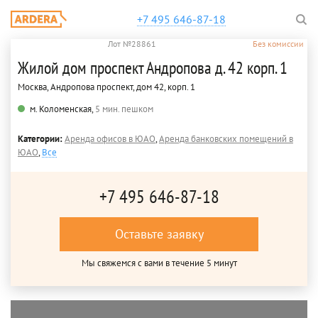
+7 495 646-87-18
Лот №28861
Без комиссии
Жилой дом проспект Андропова д. 42 корп. 1
Москва, Андропова проспект, дом 42, корп. 1
м. Коломенская,
5 мин. пешком
Категории:
Аренда офисов в ЮАО
,
Аренда банковских помещений в
ЮАО
,
Все
+7 495 646-87-18
Оставьте заявку
Мы свяжемся с вами в течение 5 минут