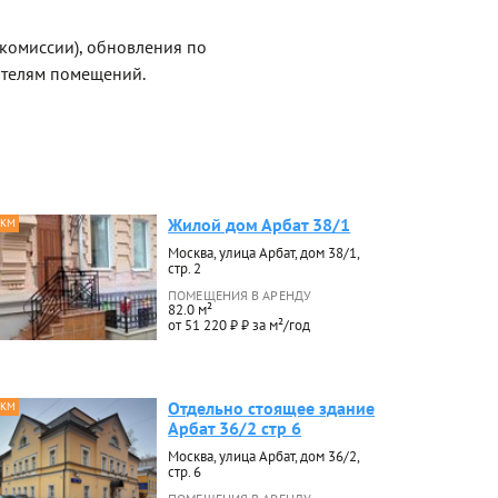
 комиссии), обновления по
ателям помещений.
Жилой дом Арбат 38/1
 КМ
Москва, улица Арбат, дом 38/1,
стр. 2
ПОМЕЩЕНИЯ В АРЕНДУ
82.0 м²
от 51 220 ₽ ₽ за м²/год
Отдельно стоящее здание
 КМ
Арбат 36/2 стр 6
Москва, улица Арбат, дом 36/2,
стр. 6