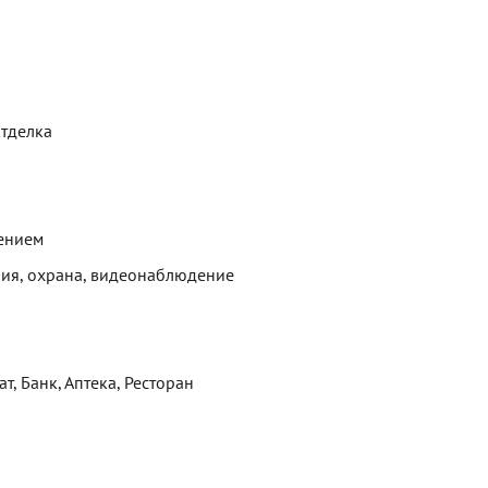
отделка
ением
ия, охрана, видеонаблюдение
т, Банк, Аптека, Ресторан