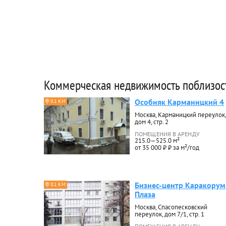
Коммерческая недвижимость поблизос
Особняк Карманицкий 4
0.1 КМ
Москва, Карманицкий переулок,
дом 4, стр. 2
ПОМЕЩЕНИЯ В АРЕНДУ
215.0—525.0 м²
от 35 000 ₽ ₽ за м²/год
Бизнес-центр Каракорум
0.1 КМ
Плаза
Москва, Спасопесковский
переулок, дом 7/1, стр. 1