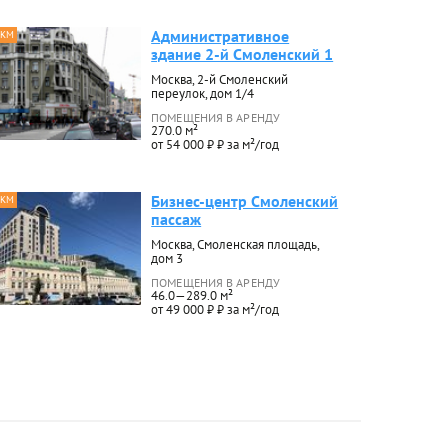
Административное
 КМ
здание 2-й Смоленский 1
Москва, 2-й Смоленский
переулок, дом 1/4
ПОМЕЩЕНИЯ В АРЕНДУ
270.0 м²
от 54 000 ₽ ₽ за м²/год
Бизнес-центр Смоленский
 КМ
пассаж
Москва, Смоленская площадь,
дом 3
ПОМЕЩЕНИЯ В АРЕНДУ
46.0—289.0 м²
от 49 000 ₽ ₽ за м²/год