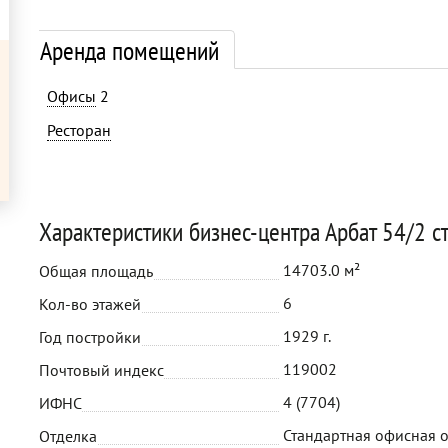
Аренда помещений
Офисы
2
Ресторан
Характеристики бизнес-центра Арбат 54/2 ст
14703.0 м²
Общая площадь
6
Кол-во этажей
1929 г.
Год постройки
119002
Почтовый индекс
4 (7704)
ИФНС
Стандартная офисная 
Отделка