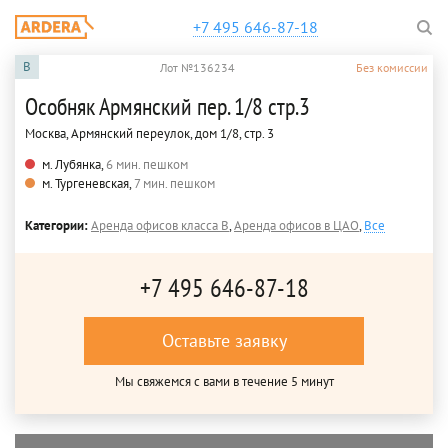
+7 495 646-87-18
B
Лот №136234
Без комиссии
Особняк Армянский пер. 1/8 стр.3
Москва, Армянский переулок, дом 1/8, стр. 3
м. Лубянка,
6 мин. пешком
м. Тургеневская,
7 мин. пешком
Категории:
Аренда офисов класса B
,
Аренда офисов в ЦАО
,
Все
+7 495 646-87-18
Оставьте заявку
Мы свяжемся с вами в течение 5 минут