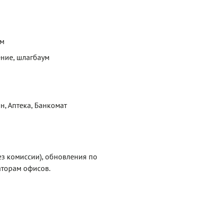
ем
ние, шлагбаум
н, Аптека, Банкомат
ез комиссии), обновления по
торам офисов.