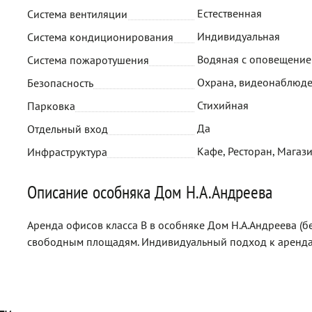
Естественная
Система вентиляции
Индивидуальная
Система кондиционирования
Водяная с оповещени
Система пожаротушения
Охрана, видеонаблюде
Безопасность
Стихийная
Парковка
Да
Отдельный вход
Кафе, Ресторан, Магази
Инфраструктура
Описание особняка Дом Н.А.Андреева
Аренда офисов класса B в особняке Дом Н.А.Андреева (б
свободным площадям. Индивидуальный подход к аренда