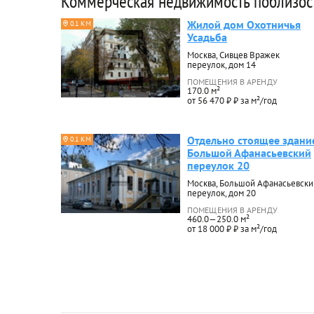
Коммерческая недвижимость поблизос
Жилой дом Охотничья
0.1 КМ
Усадьба
Москва, Сивцев Вражек
переулок, дом 14
ПОМЕЩЕНИЯ В АРЕНДУ
170.0 м²
от 56 470 ₽ ₽ за м²/год
Отдельно стоящее здани
0.1 КМ
Большой Афанасьевский
переулок 20
Москва, Большой Афанасьевски
переулок, дом 20
ПОМЕЩЕНИЯ В АРЕНДУ
460.0—250.0 м²
от 18 000 ₽ ₽ за м²/год