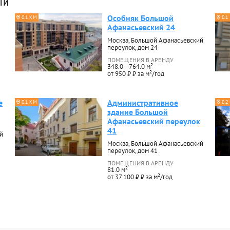
ти
Особняк Большой
0.1 КМ
0.1
Афанасьевский 24
Москва, Большой Афанасьевский
переулок, дом 24
ПОМЕЩЕНИЯ В АРЕНДУ
348.0—764.0 м²
от 950 ₽ ₽ за м²/год
е
Административное
0.1 КМ
0.2
здание Большой
Афанасьевский переулок
41
й
Москва, Большой Афанасьевский
переулок, дом 41
ПОМЕЩЕНИЯ В АРЕНДУ
81.0 м²
от 37 100 ₽ ₽ за м²/год