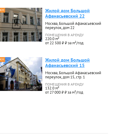
Жилой дом Большой
 КМ
Афанасьевский 22
Москва, Большой Афанасьевский
переулок, дом 22
ПОМЕЩЕНИЯ В АРЕНДУ
220.0 м²
от 22 500 ₽ ₽ за м²/год
Жилой дом Большой
 КМ
Афанасьевский 15
Москва, Большой Афанасьевский
переулок, дом 15, стр. 1
ПОМЕЩЕНИЯ В АРЕНДУ
132.0 м²
от 27 000 ₽ ₽ за м²/год