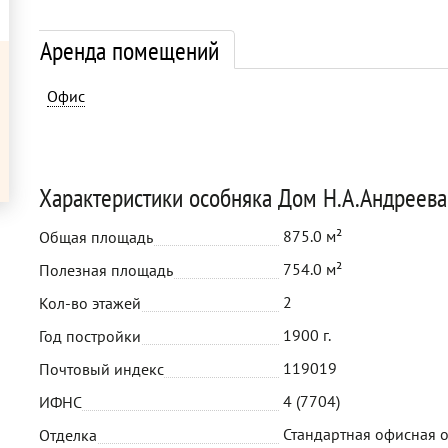
Аренда помещений
Офис
Характеристики особняка Дом Н.А.Андреева
875.0 м²
Общая площадь
754.0 м²
Полезная площадь
2
Кол-во этажей
1900 г.
Год постройки
119019
Почтовый индекс
4 (7704)
ИФНС
Стандартная офисная 
Отделка