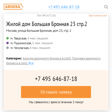
+7 495 646-87-18
Лот №147136
Без комиссии
Жилой дом Большая Бронная 23 стр.2
Москва, улица Большая Бронная, дом 23, стр. 2
м. Тверская,
4 мин. пешком
м. Пушкинская,
5 мин. пешком
м. Чеховская,
8 мин. пешком
Категории:
Аренда арендного бизнеса в ЦАО
,
Продажа арендного
бизнеса в ЦАО
,
Все
+7 495 646-87-18
Оставьте заявку
Мы свяжемся с вами в течение 5 минут