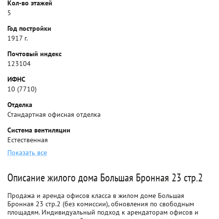
Кол-во этажей
5
Год постройки
1917 г.
Почтовый индекс
123104
ИФНС
10 (7710)
Отделка
Стандартная офисная отделка
Система вентиляции
Естественная
Показать все
Описание жилого дома Большая Бронная 23 стр.2
Продажа и аренда офисов класса в жилом доме Большая
Бронная 23 стр.2 (без комиссии), обновления по свободным
площадям. Индивидуальный подход к арендаторам офисов и