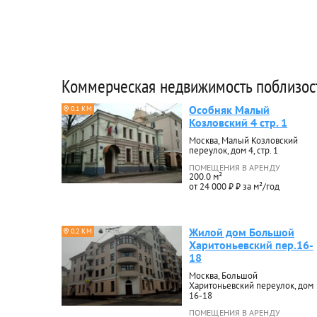
Коммерческая недвижимость поблизос
Особняк Малый
0.1 КМ
Козловский 4 стр. 1
Москва, Малый Козловский
переулок, дом 4, стр. 1
ПОМЕЩЕНИЯ В АРЕНДУ
200.0 м²
от 24 000 ₽ ₽ за м²/год
Жилой дом Большой
0.2 КМ
Харитоньевский пер.16-
18
Москва, Большой
Харитоньевский переулок, дом
16-18
ПОМЕЩЕНИЯ В АРЕНДУ