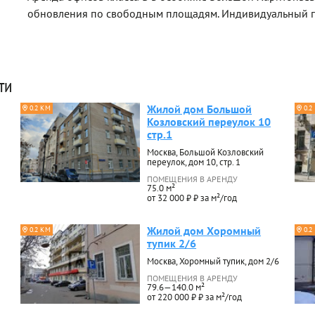
обновления по свободным площадям. Индивидуальный п
ти
Жилой дом Большой
0.2 КМ
0.2
Козловский переулок 10
стр.1
Москва, Большой Козловский
переулок, дом 10, стр. 1
ПОМЕЩЕНИЯ В АРЕНДУ
75.0 м²
от 32 000 ₽ ₽ за м²/год
Жилой дом Хоромный
0.2 КМ
0.2
тупик 2/6
Москва, Хоромный тупик, дом 2/6
ПОМЕЩЕНИЯ В АРЕНДУ
79.6—140.0 м²
от 220 000 ₽ ₽ за м²/год