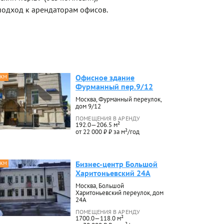
одход к арендаторам офисов.
Офисное здание
 КМ
Фурманный пер.9/12
Москва, Фурманный переулок,
дом 9/12
ПОМЕЩЕНИЯ В АРЕНДУ
192.0—206.5 м²
от 22 000 ₽ ₽ за м²/год
Бизнес-центр Большой
 КМ
Харитоньевский 24А
Москва, Большой
Харитоньевский переулок, дом
24А
ПОМЕЩЕНИЯ В АРЕНДУ
1700.0—118.0 м²