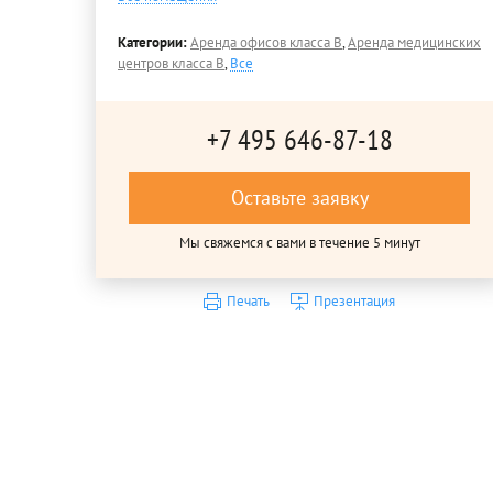
Категории:
Аренда офисов класса B
,
Аренда медицинских
центров класса B
,
Все
+7 495 646-87-18
Оставьте заявку
Мы свяжемся с вами в течение 5 минут
Печать
Презентация