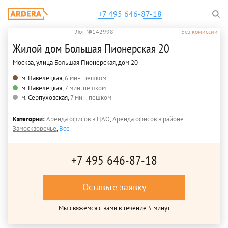
+7 495 646-87-18
Лот №142998
Без комиссии
Жилой дом Большая Пионерская 20
Москва, улица Большая Пионерская, дом 20
м. Павелецкая,
6 мин. пешком
м. Павелецкая,
7 мин. пешком
м. Серпуховская,
7 мин. пешком
Категории:
Аренда офисов в ЦАО
,
Аренда офисов в районе
Замоскворечье
,
Все
+7 495 646-87-18
Оставьте заявку
Мы свяжемся с вами в течение 5 минут