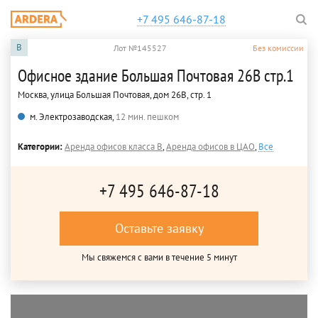
+7 495 646-87-18
B
Лот №145527
Без комиссии
Офисное здание Большая Почтовая 26В стр.1
Москва, улица Большая Почтовая, дом 26В, стр. 1
м. Электрозаводская,
12 мин. пешком
Категории:
Аренда офисов класса B
,
Аренда офисов в ЦАО
,
Все
+7 495 646-87-18
Оставьте заявку
Мы свяжемся с вами в течение 5 минут