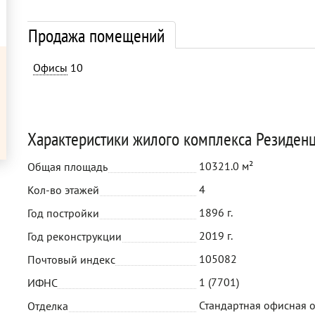
Продажа помещений
Офисы
10
Характеристики жилого комплекса Резиденц
10321.0 м²
Общая площадь
4
Кол-во этажей
1896 г.
Год постройки
2019 г.
Год реконструкции
105082
Почтовый индекс
1 (7701)
ИФНС
Стандартная офисная 
Отделка