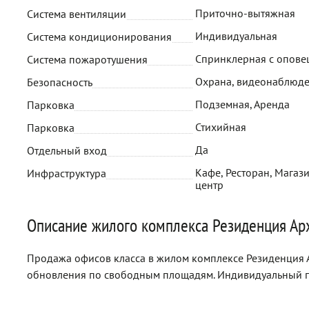
Приточно-вытяжная
Система вентиляции
Индивидуальная
Система кондиционирования
Спринклерная с опов
Система пожаротушения
Охрана, видеонаблюде
Безопасность
Подземная, Аренда
Парковка
Стихийная
Парковка
Да
Отдельный вход
Кафе, Ресторан, Магази
Инфраструктура
центр
Описание жилого комплекса Резиденция Арх
Продажа офисов класса в жилом комплексе Резиденция Ар
обновления по свободным площадям. Индивидуальный п