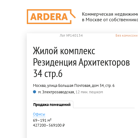
Коммерческая недвижим
в Москве от собственник
Лот №140134
Без комиссии
Жилой комплекс
Резиденция Архитекторов
34 стр.6
Москва, улица Большая Почтовая, дом 34, стр. 6
м. Электрозаводская,
12 мин. пешком
Продажа помещений
Офисы
69–191 м²
427200–569100 ₽