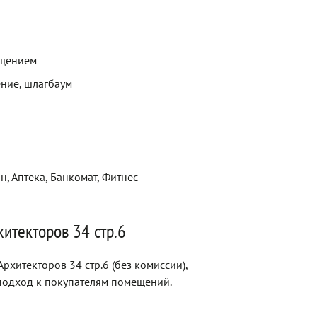
ещением
ние, шлагбаум
н, Аптека, Банкомат, Фитнес-
итекторов 34 стр.6
хитекторов 34 стр.6 (без комиссии),
одход к покупателям помещений.