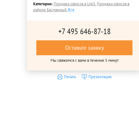
Категории:
Продажа офисов в ЦАО
,
Продажа офисов в
районе Басманный
,
Все
+7 495 646-87-18
Оставьте заявку
Мы свяжемся с вами в течение 5 минут
Печать
Презентация