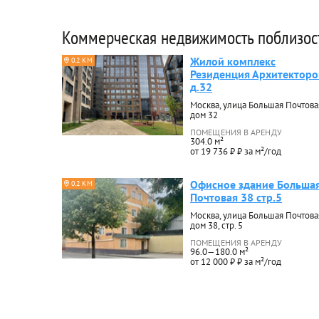
Коммерческая недвижимость поблизос
Жилой комплекс
0.2 КМ
Резиденция Архитекторо
д.32
Москва, улица Большая Почтова
дом 32
ПОМЕЩЕНИЯ В АРЕНДУ
304.0 м²
от 19 736 ₽ ₽ за м²/год
Офисное здание Больша
0.2 КМ
Почтовая 38 стр.5
Москва, улица Большая Почтова
дом 38, стр. 5
ПОМЕЩЕНИЯ В АРЕНДУ
96.0—180.0 м²
от 12 000 ₽ ₽ за м²/год