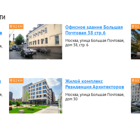
ти
Офисное здание Большая
0.2 КМ
0.2
в
Почтовая 38 стр.6
Москва, улица Большая Почтовая,
дом 38, стр. 6
я,
я
Жилой комплекс
0.2 КМ
0.3
Резиденция Архитекторов
я,
Москва, улица Большая Почтовая,
дом 30