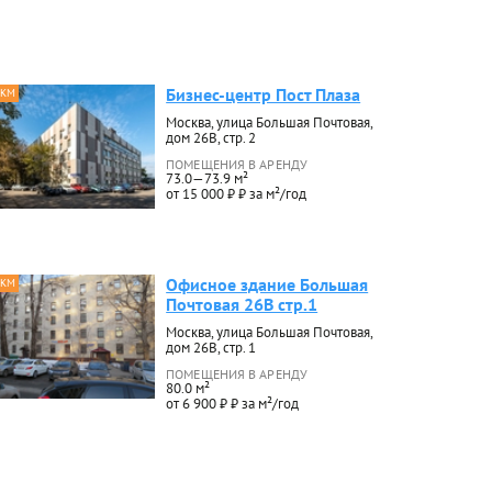
Бизнес-центр Пост Плаза
 КМ
Москва, улица Большая Почтовая,
дом 26В, стр. 2
ПОМЕЩЕНИЯ В АРЕНДУ
73.0—73.9 м²
от 15 000 ₽ ₽ за м²/год
Офисное здание Большая
 КМ
Почтовая 26В стр.1
Москва, улица Большая Почтовая,
дом 26В, стр. 1
ПОМЕЩЕНИЯ В АРЕНДУ
80.0 м²
от 6 900 ₽ ₽ за м²/год