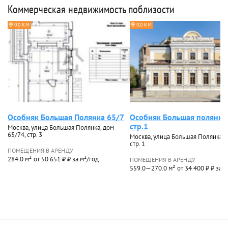
Коммерческая недвижимость поблизости
0.0 КМ
0.0 КМ
Особняк Большая Полянка 65/7
Особняк Большая полянка
стр.1
Москва, улица Большая Полянка, дом
65/74, стр. 3
Москва, улица Большая Полянка, д
стр. 1
ПОМЕЩЕНИЯ В АРЕНДУ
284.0 м²
от 50 651 ₽ ₽ за м²/год
ПОМЕЩЕНИЯ В АРЕНДУ
559.0—270.0 м²
от 34 400 ₽ ₽ за 