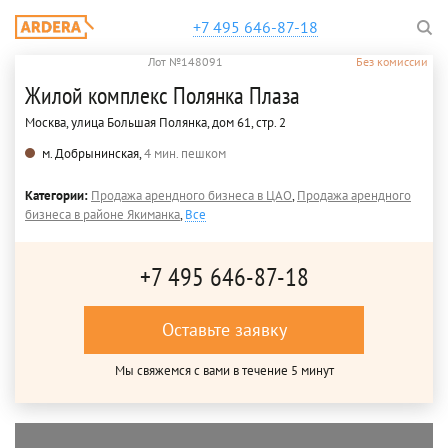
+7 495 646-87-18
Лот №148091
Без комиссии
Жилой комплекс Полянка Плаза
Москва, улица Большая Полянка, дом 61, стр. 2
м. Добрынинская,
4 мин. пешком
Категории:
Продажа арендного бизнеса в ЦАО
,
Продажа арендного
бизнеса в районе Якиманка
,
Все
+7 495 646-87-18
Оставьте заявку
Мы свяжемся с вами в течение 5 минут