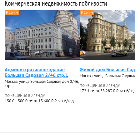
Коммерческая недвижимость поблизости
0.0 КМ
0.0 КМ
Административное здание
Жилой дом Большая Садов
Большая Садовая 2/46 стр.1
Москва, улица Большая Садовая, д
Москва, улица Большая Садовая, дом 2/46,
стр. 1
ПОМЕЩЕНИЯ В АРЕНДУ
172.4 м²
от 38 283 ₽ ₽ за м²/год
ПОМЕЩЕНИЯ В АРЕНДУ
150.0—500.0 м²
от 13 600 ₽ ₽ за м²/год