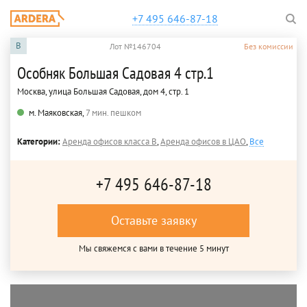
+7 495 646-87-18
B
Лот №146704
Без комиссии
Особняк Большая Садовая 4 стр.1
Москва, улица Большая Садовая, дом 4, стр. 1
м. Маяковская,
7 мин. пешком
Категории:
Аренда офисов класса B
,
Аренда офисов в ЦАО
,
Все
+7 495 646-87-18
Оставьте заявку
Мы свяжемся с вами в течение 5 минут