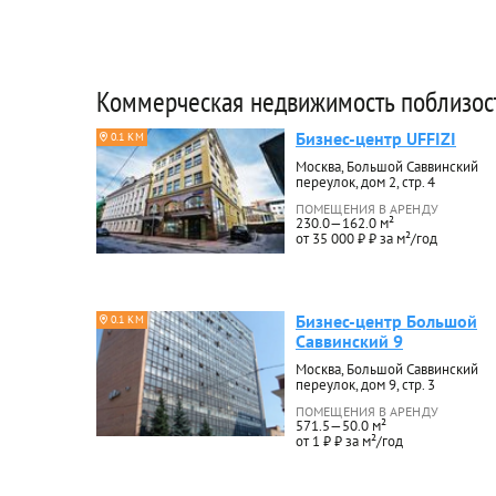
Коммерческая недвижимость поблизос
Бизнес-центр UFFIZI
0.1 КМ
Москва, Большой Саввинский
переулок, дом 2, стр. 4
ПОМЕЩЕНИЯ В АРЕНДУ
230.0—162.0 м²
от 35 000 ₽ ₽ за м²/год
Бизнес-центр Большой
0.1 КМ
Саввинский 9
Москва, Большой Саввинский
переулок, дом 9, стр. 3
ПОМЕЩЕНИЯ В АРЕНДУ
571.5—50.0 м²
от 1 ₽ ₽ за м²/год