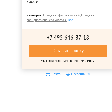
35000 ₽
Категории:
Продажа офисов класса A
,
Продажа
арендного бизнеса класса A
,
Все
+7 495 646-87-18
Оставьте заявку
Мы свяжемся с вами в течение 5 минут
Печать
Презентация