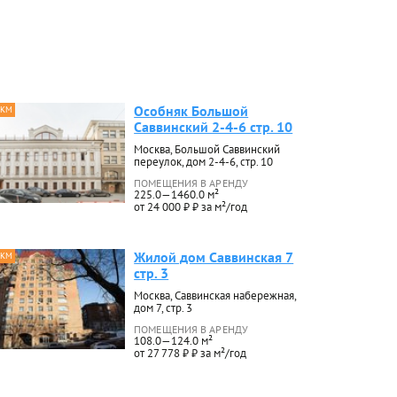
Особняк Большой
 КМ
Саввинский 2-4-6 стр. 10
Москва, Большой Саввинский
переулок, дом 2-4-6, стр. 10
ПОМЕЩЕНИЯ В АРЕНДУ
225.0—1460.0 м²
от 24 000 ₽ ₽ за м²/год
Жилой дом Саввинская 7
 КМ
стр. 3
Москва, Саввинская набережная,
дом 7, стр. 3
ПОМЕЩЕНИЯ В АРЕНДУ
108.0—124.0 м²
от 27 778 ₽ ₽ за м²/год