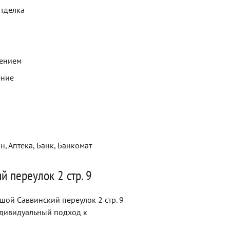
отделка
щением
ение
н, Аптека, Банк, Банкомат
 переулок 2 стр. 9
шой Саввинский переулок 2 стр. 9
ндивидуальный подход к