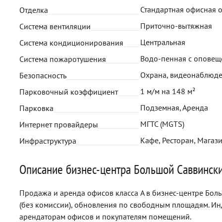
Стандартная офисная 
Отделка
Приточно-вытяжная
Система вентиляции
Центральная
Система кондиционирования
Водо-пенная с опове
Система пожаротушения
Охрана, видеонаблюд
Безопасность
1 м/м на 148 м²
Парковочный коэффициент
Подземная, Аренда
Парковка
МГТС (MGTS)
Интернет провайдеры
Кафе, Ресторан, Магази
Инфраструктура
Описание бизнес-центра Большой Саввинский
Продажа и аренда офисов класса A в бизнес-центре Боль
(без комиссии), обновления по свободным площадям. И
арендаторам офисов и покупателям помещений.