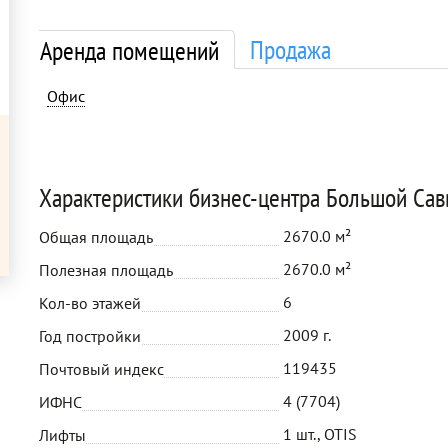
Продажа
Аренда помещений
Офис
Характеристики бизнес-центра Большой Савв
2670.0 м²
Общая площадь
2670.0 м²
Полезная площадь
6
Кол-во этажей
2009 г.
Год постройки
119435
Почтовый индекс
4 (7704)
ИФНС
1 шт., OTIS
Лифты