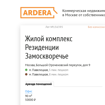
Коммерческая недвижим
в Москве от собственник
Лот №156395
Без комиссии
Жилой комплекс
Резиденции
Замоскворечье
Москва, Большой Строченовский переулок, дом 9
м. Павелецкая,
5 мин. пешком
м. Павелецкая,
8 мин. пешком
Аренда помещений
Офис
90 м²
50000 ₽