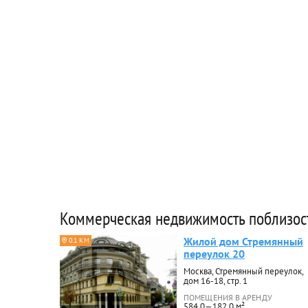
Коммерческая недвижимость поблизос
Жилой дом Стремянный
0.1 КМ
переулок 20
Москва, Стремянный переулок,
дом 16-18, стр. 1
ПОМЕЩЕНИЯ В АРЕНДУ
584.0—182.0 м²