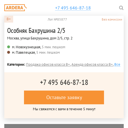
+7 495 646-87-18
B+
Лот №85877
Без комиссии
Особняк Бахрушина 2/5
Москва, улица Бахрушина, дом 2/5, стр. 2
м. Новокузнецкая,
5 мин. пешком
м. Павелецкая,
5 мин. пешком
Категории:
Продажа офисов класса B+
,
Аренда офисов класса B+
,
Все
+7 495 646-87-18
Оставьте заявку
Мы свяжемся с вами в течение 5 минут