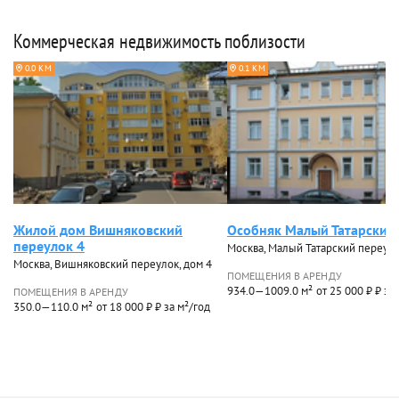
Коммерческая недвижимость поблизости
0.0 КМ
0.1 КМ
Жилой дом Вишняковский
Особняк Малый Татарский
переулок 4
Москва, Малый Татарский переуло
Москва, Вишняковский переулок, дом 4
ПОМЕЩЕНИЯ В АРЕНДУ
934.0—1009.0 м²
от 25 000 ₽ ₽ за
ПОМЕЩЕНИЯ В АРЕНДУ
350.0—110.0 м²
от 18 000 ₽ ₽ за м²/год