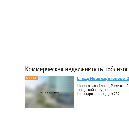
Коммерческая недвижимость поблизос
Склад Новохаритоново-
1.1 КМ
Московская область, Раменский
городской округ, село
Новохаритоново , дом 232