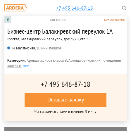
+7 495 646-87-18
B
Лот №986
Без комиссии
Бизнес-центр Балакиревский переулок 1А
Москва, Балакиревский переулок, дом 1/28, стр. 1
м. Бауманская,
10 мин. пешком
Категории:
Аренда офисов класса B
,
Аренда банковских помещений
класса B
,
Все
+7 495 646-87-18
Оставьте заявку
Мы свяжемся с вами в течение 5 минут