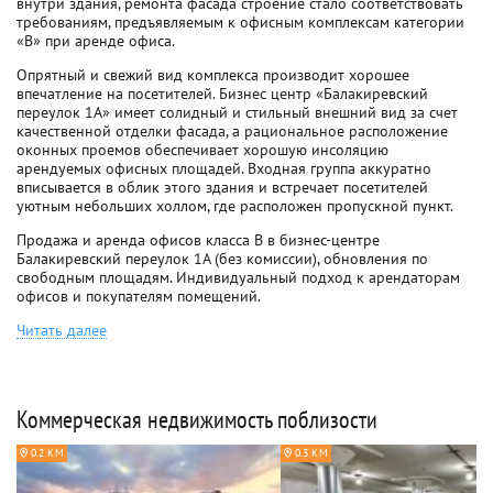
внутри здания, ремонта фасада строение стало соответствовать
требованиям, предъявляемым к офисным комплексам категории
«B» при аренде офиса.
Опрятный и свежий вид комплекса производит хорошее
впечатление на посетителей. Бизнес центр «Балакиревский
переулок 1А» имеет солидный и стильный внешний вид за счет
качественной отделки фасада, а рациональное расположение
оконных проемов обеспечивает хорошую инсоляцию
арендуемых офисных площадей. Входная группа аккуратно
вписывается в облик этого здания и встречает посетителей
уютным небольших холлом, где расположен пропускной пункт.
Продажа и аренда офисов класса B в бизнес-центре
Балакиревский переулок 1А (без комиссии), обновления по
свободным площадям. Индивидуальный подход к арендаторам
офисов и покупателям помещений.
Читать далее
Коммерческая недвижимость поблизости
0.2 КМ
0.3 КМ