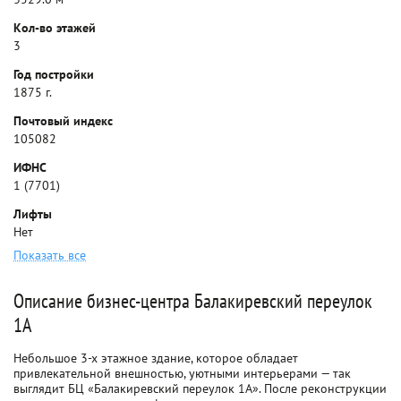
Кол-во этажей
3
Год постройки
1875 г.
Почтовый индекс
105082
ИФНС
1 (7701)
Лифты
Нет
Показать все
Описание бизнес-центра Балакиревский переулок
1А
Небольшое 3-х этажное здание, которое обладает
привлекательной внешностью, уютными интерьерами — так
выглядит БЦ «Балакиревский переулок 1А». После реконструкции