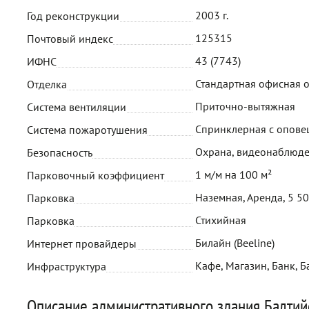
2003 г.
Год реконструкции
125315
Почтовый индекс
43 (7743)
ИФНС
Стандартная офисная 
Отделка
Приточно-вытяжная
Система вентиляции
Спринклерная с опов
Система пожаротушения
Охрана, видеонаблюд
Безопасность
1 м/м на 100 м²
Парковочный коэффициент
Наземная, Аренда, 5 5
Парковка
Стихийная
Парковка
Билайн (Beeline)
Интернет провайдеры
Кафе, Магазин, Банк, 
Инфраструктура
Описание административного здания Балтий