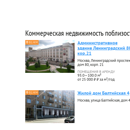
Коммерческая недвижимость поблизос
Административное
0.1 КМ
здание Ленинградский 8
кор.21
Москва, Ленинградский проспек
дом 80, корп. 21
ПОМЕЩЕНИЯ В АРЕНДУ
93.0—100.0 м²
от 25 000 ₽ ₽ за м²/год
Жилой дом Балтийская 4
0.1 КМ
Москва, улица Балтийская, дом 