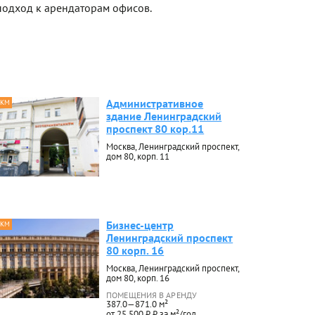
одход к арендаторам офисов.
Административное
 КМ
здание Ленинградский
проспект 80 кор.11
Москва, Ленинградский проспект,
дом 80, корп. 11
Бизнес-центр
 КМ
Ленинградский проспект
80 корп. 16
Москва, Ленинградский проспект,
дом 80, корп. 16
ПОМЕЩЕНИЯ В АРЕНДУ
387.0—871.0 м²
от 25 500 ₽ ₽ за м²/год