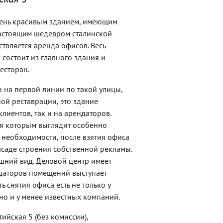
очень красивым зданием, имеющим
 настоящим шедевром сталинской
ствляется аренда офисов. Весь
состоит из главного здания и
есторан.
 на первой линии по такой улицы,
ной реставрации, это здание
лиентов, так и на арендаторов.
я которым выглядит особенно
 необходимости, после взятия офиса
асаде строения собственной рекламы.
шний вид. Деловой центр имеет
ндаторов помещений выступает
 снятия офиса есть не только у
о и у менее известных компаний.
ийская 5 (без комиссии),