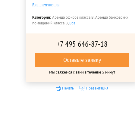
Все помещения
Категории:
Аренда офисов класса B
,
Аренда банковских
помещений класса B
,
Все
+7 495 646-87-18
Оставьте заявку
Мы свяжемся с вами в течение 5 минут
Печать
Презентация