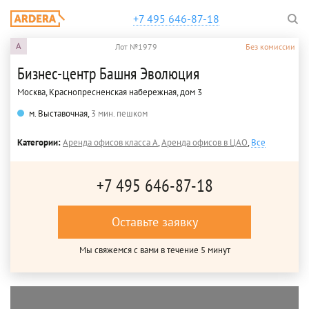
+7 495 646-87-18
A
Лот №1979
Без комиссии
Бизнес-центр Башня Эволюция
Москва, Краснопресненская набережная, дом 3
м. Выставочная,
3 мин. пешком
Категории:
Аренда офисов класса A
,
Аренда офисов в ЦАО
,
Все
+7 495 646-87-18
Оставьте заявку
Мы свяжемся с вами в течение 5 минут