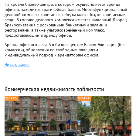
На кровле бизнес-центра, в котором осуществляется аренда
офисов, находится красивейшая башня. Многофункциональный
деловой комплекс сочетает в себе, казалось бы, не сочетаемые
вещи. В составе делового комплекса имеется шикарный Дворец
Бракосочетания с роскошными банкетными залами и
ресторанами, а также ультрасовременный комплекс,
предоставляющий в аренду офисы.
Аренда офисов класса A в бизнес-центре Башня Эволюция (без
комиссии), обновления по свободным площадям.
Индивидуальный подход к арендаторам офисов.
Читать далее
Коммерческая недвижимость поблизости
0.4 КМ
0.4 КМ