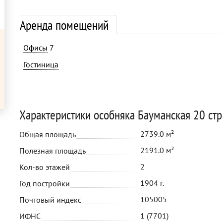
Аренда помещений
Офисы
7
Гостиница
Характеристики особняка Бауманская 20 стр
2739.0 м²
Общая площадь
2191.0 м²
Полезная площадь
2
Кол-во этажей
1904 г.
Год постройки
105005
Почтовый индекс
1 (7701)
ИФНС