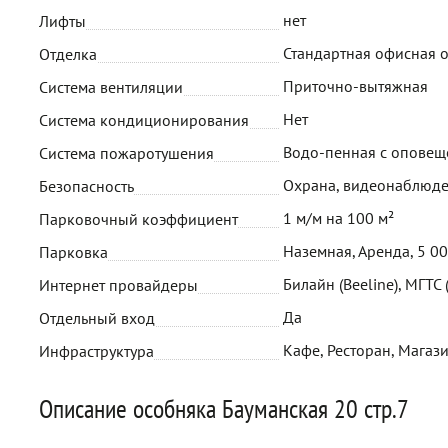
нет
Лифты
Стандартная офисная 
Отделка
Приточно-вытяжная
Система вентиляции
Нет
Система кондиционирования
Водо-пенная с опове
Система пожаротушения
Охрана, видеонаблюд
Безопасность
1 м/м на 100 м²
Парковочный коэффициент
Наземная, Аренда, 5 0
Парковка
Билайн (Beeline), МГТС
Интернет провайдеры
Да
Отдельный вход
Кафе, Ресторан, Магази
Инфраструктура
Описание особняка Бауманская 20 стр.7