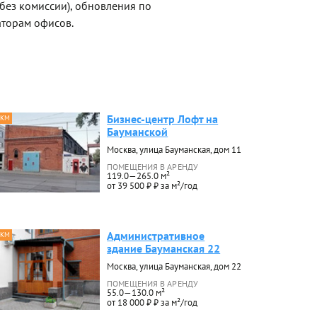
(без комиссии), обновления по
торам офисов.
Бизнес-центр Лофт на
 КМ
Бауманской
Москва, улица Бауманская, дом 11
ПОМЕЩЕНИЯ В АРЕНДУ
119.0—265.0 м²
от 39 500 ₽ ₽ за м²/год
Административное
 КМ
здание Бауманская 22
Москва, улица Бауманская, дом 22
ПОМЕЩЕНИЯ В АРЕНДУ
55.0—130.0 м²
от 18 000 ₽ ₽ за м²/год