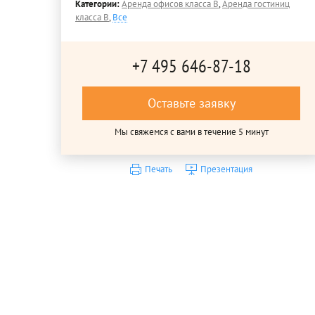
Категории:
Аренда офисов класса B
,
Аренда гостиниц
класса B
,
Все
+7 495 646-87-18
Оставьте заявку
Мы свяжемся с вами в течение 5 минут
Печать
Презентация