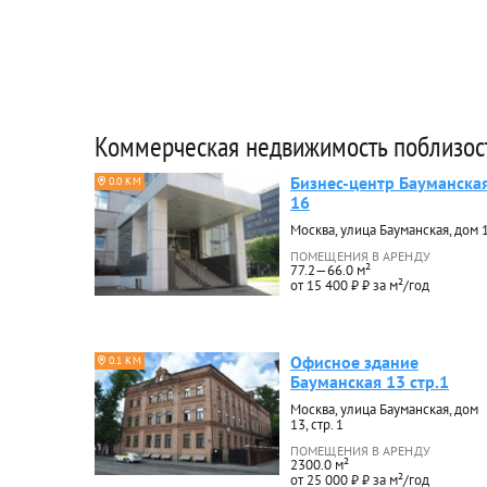
Коммерческая недвижимость поблизос
Бизнес-центр Бауманска
0.0 КМ
16
Москва, улица Бауманская, дом 
ПОМЕЩЕНИЯ В АРЕНДУ
77.2—66.0 м²
от 15 400 ₽ ₽ за м²/год
Офисное здание
0.1 КМ
Бауманская 13 стр.1
Москва, улица Бауманская, дом
13, стр. 1
ПОМЕЩЕНИЯ В АРЕНДУ
2300.0 м²
от 25 000 ₽ ₽ за м²/год